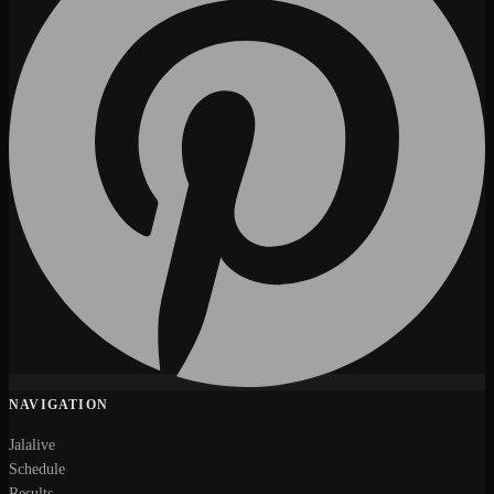
NAVIGATION
Jalalive
Schedule
Results