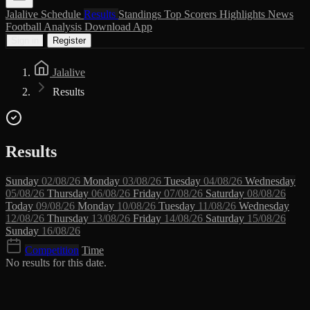
Jalalive
Schedule
Results
Standings
Top Scorers
Highlights
News
Football Analysis
Download App
Sign in
Register
Jalalive
Results
Results
Sunday
02/08/26
Monday
03/08/26
Tuesday
04/08/26
Wednesday
05/08/26
Thursday
06/08/26
Friday
07/08/26
Saturday
08/08/26
Today
09/08/26
Monday
10/08/26
Tuesday
11/08/26
Wednesday
12/08/26
Thursday
13/08/26
Friday
14/08/26
Saturday
15/08/26
Sunday
16/08/26
Competition
Time
No results for this date.