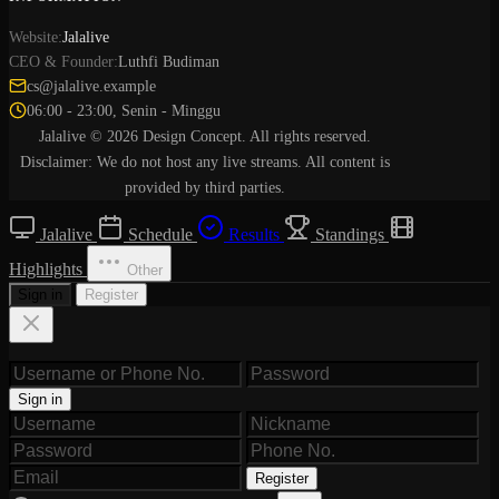
Website:
Jalalive
CEO & Founder:
Luthfi Budiman
cs@jalalive.example
06:00 - 23:00, Senin - Minggu
Jalalive © 2026 Design Concept. All rights reserved.
Disclaimer: We do not host any live streams. All content is
provided by third parties.
Jalalive
Schedule
Results
Standings
Highlights
Other
Sign in
Register
Sign in
Register