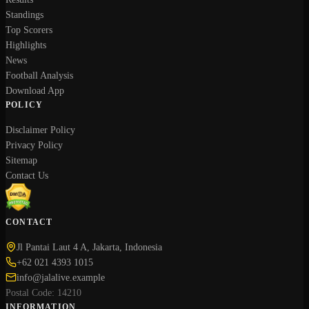
Standings
Top Scorers
Highlights
News
Football Analysis
Download App
POLICY
Disclaimer Policy
Privacy Policy
Sitemap
Contact Us
CONTACT
Jl Pantai Laut 4 A, Jakarta, Indonesia
+62 021 4393 1015
info@jalalive.example
Postal Code: 14210
INFORMATION