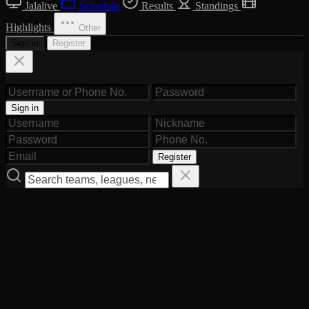
Jalalive
Schedule
Results
Standings
Highlights
Other
Sign in
Register
Sign in
Register