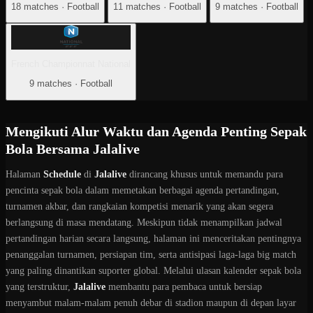
18 matches · Football
11 matches · Football
9 matches · Football
French Championnat National
9 matches · Football
Mengikuti Alur Waktu dan Agenda Penting Sepak
Bola Bersama Jalalive
Halaman
Schedule
di
Jalalive
dirancang khusus untuk memandu para
pencinta sepak bola dalam memetakan berbagai agenda pertandingan,
turnamen akbar, dan rangkaian kompetisi menarik yang akan segera
berlangsung di masa mendatang. Meskipun tidak menampilkan jadwal
pertandingan harian secara langsung, halaman ini menceritakan pentingnya
penanggalan turnamen, persiapan tim, serta antisipasi laga-laga big match
yang paling dinantikan suporter global. Melalui ulasan kalender sepak bola
yang terstruktur,
Jalalive
membantu para pembaca untuk bersiap
menyambut malam-malam penuh debar di stadion maupun di depan layar