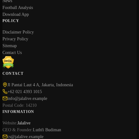
News
Football Analysis
Download App
POLICY
Disclaimer Policy
Privacy Policy
Sitemap
Contact Us
CONTACT
Jl Pantai Laut 4 A, Jakarta, Indonesia
+62 021 4393 1015
info@jalalive.example
Postal Code: 14210
INFORMATION
Website:
Jalalive
CEO & Founder:
Luthfi Budiman
cs@jalalive.example