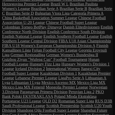
Herzegovina Premier League
Brazil W L
Brazilian Paulista
Women's League
Brazilian Serie A
Brazilian Serie B
Brazilian Serie
C
Brazilian Serie D
Bulgarian Vtora Liga
Categoría Primera A
China Basketball Association Summer League
Chinese Football
Assorciation U-20 League
Chinese Football Super League
Colombian Torneo BetPlay Dimayor
Danish Elitedivisionen
English
Conference North Division
English Conference South Division
English National League
English Southern Football League
English
Southern League Central Division
FIBA U18 Asian Championship
FIBA U18 Women's European Championship Division A
Finnish
Kansallinen Liiga
Fujian Football City League
Georgia Erovnuli
Liga
German Regionalliga
German Women's Bundesliga II
Guizhou Ziyun "Wufeng Cup" Football Tournament
Hunan
Football League
Hungary Fizz Liga
Hungary Women's Division 1
League
Iceland Division 2
International Women
Jiangxi City
Football Super League
Kazakhstan Division 1
Kazakhstan Premier
League
Lebanese Premier League
LigaPro Serie A
Lithuanian A
Lyga
Lithuanian I Lyga
Mexico Ascenso MX
Mexico Liga MX
Mexico Liga MX Femenil
Mongolia Premier League
Norwegian
3.Divisjon
Paraguayan Primera Division
Peruvian Liga 2
PKO
Bank Polski EKSTRAKLASA
Poland Mloda Ekstraklasa
Portuguese U23 League
QLD D2
Romanian Super Liga
RUS D3B
Saudi Professional League
Scottish Premiership
Scottish U20 Youth
Division
Shandong Qilu Football Super League
Shanghai Future
Star Cup
South Africa Premier Soccer League
Sweden Superettan