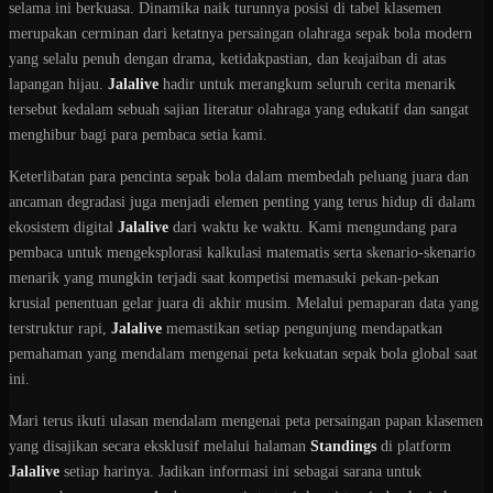
selama ini berkuasa. Dinamika naik turunnya posisi di tabel klasemen
merupakan cerminan dari ketatnya persaingan olahraga sepak bola modern
yang selalu penuh dengan drama, ketidakpastian, dan keajaiban di atas
lapangan hijau.
Jalalive
hadir untuk merangkum seluruh cerita menarik
tersebut kedalam sebuah sajian literatur olahraga yang edukatif dan sangat
menghibur bagi para pembaca setia kami.
Keterlibatan para pencinta sepak bola dalam membedah peluang juara dan
ancaman degradasi juga menjadi elemen penting yang terus hidup di dalam
ekosistem digital
Jalalive
dari waktu ke waktu. Kami mengundang para
pembaca untuk mengeksplorasi kalkulasi matematis serta skenario-skenario
menarik yang mungkin terjadi saat kompetisi memasuki pekan-pekan
krusial penentuan gelar juara di akhir musim. Melalui pemaparan data yang
terstruktur rapi,
Jalalive
memastikan setiap pengunjung mendapatkan
pemahaman yang mendalam mengenai peta kekuatan sepak bola global saat
ini.
Mari terus ikuti ulasan mendalam mengenai peta persaingan papan klasemen
yang disajikan secara eksklusif melalui halaman
Standings
di platform
Jalalive
setiap harinya. Jadikan informasi ini sebagai sarana untuk