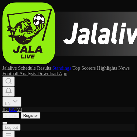
Jalalive
Schedule
Results
Standings
Top Scorers
Highlights
News
Football Analysis
Download App
EN
ID
EN
VI
Sign in
Register
Log out