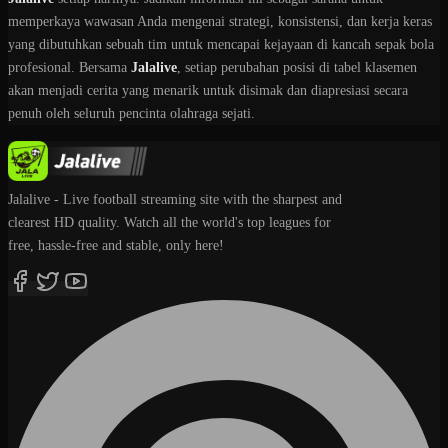
memperkaya wawasan Anda mengenai strategi, konsistensi, dan kerja keras
yang dibutuhkan sebuah tim untuk mencapai kejayaan di kancah sepak bola
profesional. Bersama
Jalalive
, setiap perubahan posisi di tabel klasemen
akan menjadi cerita yang menarik untuk disimak dan diapresiasi secara
penuh oleh seluruh pencinta olahraga sejati.
Jalalive - Live football streaming site with the sharpest and
clearest HD quality. Watch all the world's top leagues for
free, hassle-free and stable, only here!