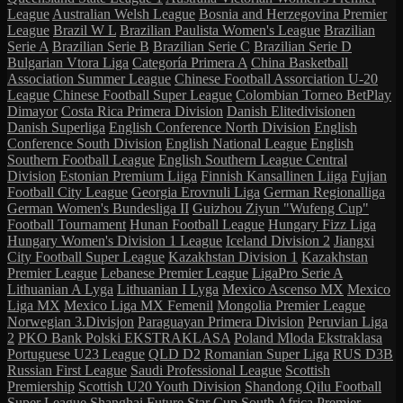
League
Australian Welsh League
Bosnia and Herzegovina Premier
League
Brazil W L
Brazilian Paulista Women's League
Brazilian
Serie A
Brazilian Serie B
Brazilian Serie C
Brazilian Serie D
Bulgarian Vtora Liga
Categoría Primera A
China Basketball
Association Summer League
Chinese Football Assorciation U-20
League
Chinese Football Super League
Colombian Torneo BetPlay
Dimayor
Costa Rica Primera Division
Danish Elitedivisionen
Danish Superliga
English Conference North Division
English
Conference South Division
English National League
English
Southern Football League
English Southern League Central
Division
Estonian Premium Liiga
Finnish Kansallinen Liiga
Fujian
Football City League
Georgia Erovnuli Liga
German Regionalliga
German Women's Bundesliga II
Guizhou Ziyun "Wufeng Cup"
Football Tournament
Hunan Football League
Hungary Fizz Liga
Hungary Women's Division 1 League
Iceland Division 2
Jiangxi
City Football Super League
Kazakhstan Division 1
Kazakhstan
Premier League
Lebanese Premier League
LigaPro Serie A
Lithuanian A Lyga
Lithuanian I Lyga
Mexico Ascenso MX
Mexico
Liga MX
Mexico Liga MX Femenil
Mongolia Premier League
Norwegian 3.Divisjon
Paraguayan Primera Division
Peruvian Liga
2
PKO Bank Polski EKSTRAKLASA
Poland Mloda Ekstraklasa
Portuguese U23 League
QLD D2
Romanian Super Liga
RUS D3B
Russian First League
Saudi Professional League
Scottish
Premiership
Scottish U20 Youth Division
Shandong Qilu Football
Super League
Shanghai Future Star Cup
South Africa Premier