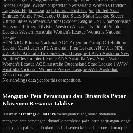
Soccer League
Sweden Superettan
Switzerland Women's Division 1
Tajikistan Higher League
Ukrainian First League
United Arab
Emirates Adnoc Pro-League
United States Major League Soccer
United States Women's National Soccer League
USL Championship
Venezuela Primera Division
Western Australia National Premier
Leagues
Western Australia Women's League
Women's National
League
APN
ARG Primera Nacional
AGC
Argentine Group C Tebolidun
League Manchester
AFL
Armenian First League
ANU
Aus NPL
U23
ABC
Australia Brisbane Capital League 1
ANS
Australia New
South Wales Premier League
ANS
Australia New South Wales
Women's League
AQS
Australia Queensland State League 1
AVW
Australia Victorian Women's Premier League
AWL
Australian
Welsh League
No standings data yet for this competition.
Mengupas Peta Persaingan dan Dinamika Papan
Klasemen Bersama Jalalive
Halaman
Standings
di
Jalalive
menyajikan ruang telaah mendalam
mengenai peta persaingan, dinamika perolehan poin, serta perjuangan sengit
klub-klub sepak bola di dalam tabel klasemen kompetisi domestik maupun