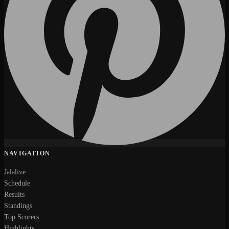
NAVIGATION
Jalalive
Schedule
Results
Standings
Top Scorers
Highlights