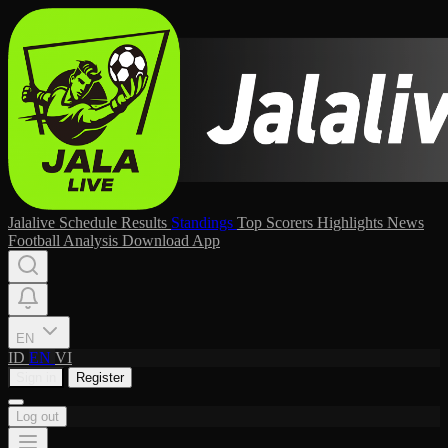
Jalalive
Schedule
Results
Standings
Top Scorers
Highlights
News
Football Analysis
Download App
EN
ID
EN
VI
Sign in
Register
Log out