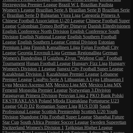
Herzegovina Premier League
Brazil W L
Brazilian Paulista
Women's League
Brazilian Serie A
Brazilian Serie B
Brazilian Serie
C
Brazilian Serie D
Bulgarian Vtora Liga
Categoría Primera A
Chinese Football Assorciation U-20 League
Chinese Football Super
League
Colombian Torneo BetPlay Dimayor
Danish Elitedivisionen
English Conference North Division
English Conference South
Division
English National League
English Southern Football
League
English Southern League Central Division
Estonian
Premium Liiga
Finnish Kansallinen Liiga
Fujian Football City
League
Georgia Erovnuli Liga
German Regionalliga
German
Women's Bundesliga II
Guizhou Ziyun "Wufeng Cup" Football
Tournament
Hunan Football League
Hungary Fizz Liga
Hungary
Women's Division 1 League
Jiangxi City Football Super League
Kazakhstan Division 1
Kazakhstan Premier League
Lebanese
Premier League
LigaPro Serie A
Lithuanian A Lyga
Lithuanian I
Lyga
Mexico Ascenso MX
Mexico Liga MX
Mexico Liga MX
Femenil
Mongolia Premier League
Norwegian 3.Divisjon
Paraguayan Primera Division
Peruvian Liga 2
PKO Bank Polski
EKSTRAKLASA
Poland Mloda Ekstraklasa
Portuguese U23
League
QLD D2
Romanian Super Liga
RUS D3B
Saudi
Professional League
Scottish Premiership
Scottish U20 Youth
Division
Shandong Qilu Football Super League
Shanghai Future
Star Cup
South Africa Premier Soccer League
Sweden Superettan
Switzerland Women's Division 1
Tajikistan Higher League
Ukrainian First League
United Arab Emirates Adnoc Pro-League