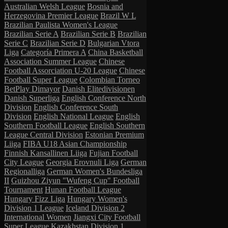
Australian Welsh League
Bosnia and
Herzegovina Premier League
Brazil W L
Brazilian Paulista Women's League
Brazilian Serie A
Brazilian Serie B
Brazilian
Serie C
Brazilian Serie D
Bulgarian Vtora
Liga
Categoría Primera A
China Basketball
Association Summer League
Chinese
Football Assorciation U-20 League
Chinese
Football Super League
Colombian Torneo
BetPlay Dimayor
Danish Elitedivisionen
Danish Superliga
English Conference North
Division
English Conference South
Division
English National League
English
Southern Football League
English Southern
League Central Division
Estonian Premium
Liiga
FIBA U18 Asian Championship
Finnish Kansallinen Liiga
Fujian Football
City League
Georgia Erovnuli Liga
German
Regionalliga
German Women's Bundesliga
II
Guizhou Ziyun "Wufeng Cup" Football
Tournament
Hunan Football League
Hungary Fizz Liga
Hungary Women's
Division 1 League
Iceland Division 2
International Women
Jiangxi City Football
Super League
Kazakhstan Division 1