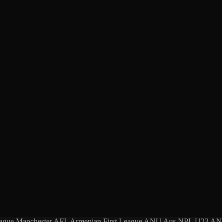
ague Manchester
AFL
Armenian First League
ANU
Aus NPL U23
AN