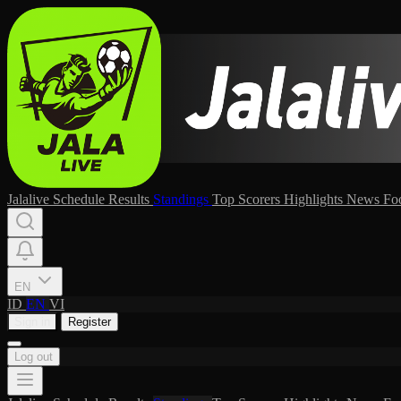
Jalalive
Schedule
Results
Standings
Top Scorers
Highlights
News
Fo
EN
ID
EN
VI
Sign in
Register
Log out