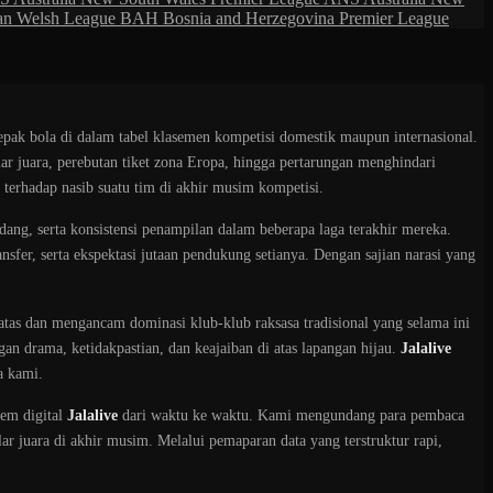
ian Welsh League
BAH
Bosnia and Herzegovina Premier League
epak bola di dalam tabel klasemen kompetisi domestik maupun internasional.
ar juara, perebutan tiket zona Eropa, hingga pertarungan menghindari
terhadap nasib suatu tim di akhir musim kompetisi.
ang, serta konsistensi penampilan dalam beberapa laga terakhir mereka.
er, serta ekspektasi jutaan pendukung setianya. Dengan sajian narasi yang
as dan mengancam dominasi klub-klub raksasa tradisional yang selama ini
an drama, ketidakpastian, dan keajaiban di atas lapangan hijau.
Jalalive
a kami.
tem digital
Jalalive
dari waktu ke waktu. Kami mengundang para pembaca
r juara di akhir musim. Melalui pemaparan data yang terstruktur rapi,