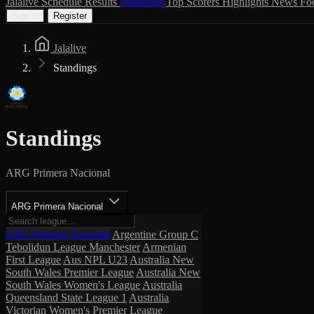
Jalalive
Schedule
Results
Standings
Top Scorers
Highlights
News
Fo
Sign in
Register
Jalalive
Standings
Standings
ARG Primera Nacional
ARG Primera Nacional
ARG Primera Nacional
Argentine Group C
Tebolidun League Manchester
Armenian
First League
Aus NPL U23
Australia New
South Wales Premier League
Australia New
South Wales Women's League
Australia
Queensland State League 1
Australia
Victorian Women's Premier League