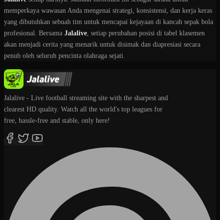
memperkaya wawasan Anda mengenai strategi, konsistensi, dan kerja keras
yang dibutuhkan sebuah tim untuk mencapai kejayaan di kancah sepak bola
profesional. Bersama
Jalalive
, setiap perubahan posisi di tabel klasemen
akan menjadi cerita yang menarik untuk disimak dan diapresiasi secara
penuh oleh seluruh pencinta olahraga sejati.
Jalalive - Live football streaming site with the sharpest and
clearest HD quality. Watch all the world's top leagues for
free, hassle-free and stable, only here!