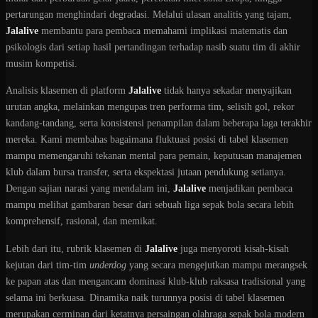
pertarungan menghindari degradasi. Melalui ulasan analitis yang tajam,
Jalalive
membantu para pembaca memahami implikasi matematis dan
psikologis dari setiap hasil pertandingan terhadap nasib suatu tim di akhir
musim kompetisi.
Analisis klasemen di platform
Jalalive
tidak hanya sekadar menyajikan
urutan angka, melainkan mengupas tren performa tim, selisih gol, rekor
kandang-tandang, serta konsistensi penampilan dalam beberapa laga terakhir
mereka. Kami membahas bagaimana fluktuasi posisi di tabel klasemen
mampu memengaruhi tekanan mental para pemain, keputusan manajemen
klub dalam bursa transfer, serta ekspektasi jutaan pendukung setianya.
Dengan sajian narasi yang mendalam ini,
Jalalive
menjadikan pembaca
mampu melihat gambaran besar dari sebuah liga sepak bola secara lebih
komprehensif, rasional, dan memikat.
Lebih dari itu, rubrik klasemen di
Jalalive
juga menyoroti kisah-kisah
kejutan dari tim-tim
underdog
yang secara mengejutkan mampu merangsek
ke papan atas dan mengancam dominasi klub-klub raksasa tradisional yang
selama ini berkuasa. Dinamika naik turunnya posisi di tabel klasemen
merupakan cerminan dari ketatnya persaingan olahraga sepak bola modern