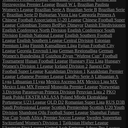
Herzegovina Premier League
Brazil W L
Brazilian Paulista
Women's League
Brazilian Serie A
Brazilian Serie B
Brazilian Serie
C
Brazilian Serie D
Bulgarian Vtora Liga
Categoría Primera A
Chinese Football Assorciation U-20 League
Chinese Football Super
League
Colombian Torneo BetPlay Dimayor
Danish Elitedivisionen
English Conference North Division
English Conference South
Division
English National League
English Southern Football
League
English Southern League Central Division
Estonian
Premium Liiga
Finnish Kansallinen Liiga
Fujian Football City
League
Georgia Erovnuli Liga
German Regionalliga
German
Women's Bundesliga II
Guizhou Ziyun "Wufeng Cup" Football
Tournament
Hunan Football League
Hungary Fizz Liga
Hungary
Women's Division 1 League
Iceland Division 2
Jiangxi City
Football Super League
Kazakhstan Division 1
Kazakhstan Premier
League
Lebanese Premier League
LigaPro Serie A
Lithuanian A
Lyga
Lithuanian I Lyga
Mexico Ascenso MX
Mexico Liga MX
Mexico Liga MX Femenil
Mongolia Premier League
Norwegian
3.Divisjon
Paraguayan Primera Division
Peruvian Liga 2
PKO
Bank Polski EKSTRAKLASA
Poland Mloda Ekstraklasa
Portuguese U23 League
QLD D2
Romanian Super Liga
RUS D3B
Saudi Professional League
Scottish Premiership
Scottish U20 Youth
Division
Shandong Qilu Football Super League
Shanghai Future
Star Cup
South Africa Premier Soccer League
Sweden Superettan
Switzerland Women's Division 1
Tajikistan Higher League
Ukrainian First League
United Arab Emirates Adnoc Pro-League