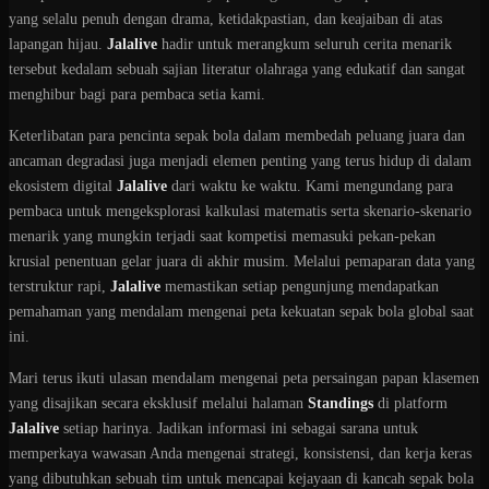
yang selalu penuh dengan drama, ketidakpastian, dan keajaiban di atas
lapangan hijau.
Jalalive
hadir untuk merangkum seluruh cerita menarik
tersebut kedalam sebuah sajian literatur olahraga yang edukatif dan sangat
menghibur bagi para pembaca setia kami.
Keterlibatan para pencinta sepak bola dalam membedah peluang juara dan
ancaman degradasi juga menjadi elemen penting yang terus hidup di dalam
ekosistem digital
Jalalive
dari waktu ke waktu. Kami mengundang para
pembaca untuk mengeksplorasi kalkulasi matematis serta skenario-skenario
menarik yang mungkin terjadi saat kompetisi memasuki pekan-pekan
krusial penentuan gelar juara di akhir musim. Melalui pemaparan data yang
terstruktur rapi,
Jalalive
memastikan setiap pengunjung mendapatkan
pemahaman yang mendalam mengenai peta kekuatan sepak bola global saat
ini.
Mari terus ikuti ulasan mendalam mengenai peta persaingan papan klasemen
yang disajikan secara eksklusif melalui halaman
Standings
di platform
Jalalive
setiap harinya. Jadikan informasi ini sebagai sarana untuk
memperkaya wawasan Anda mengenai strategi, konsistensi, dan kerja keras
yang dibutuhkan sebuah tim untuk mencapai kejayaan di kancah sepak bola