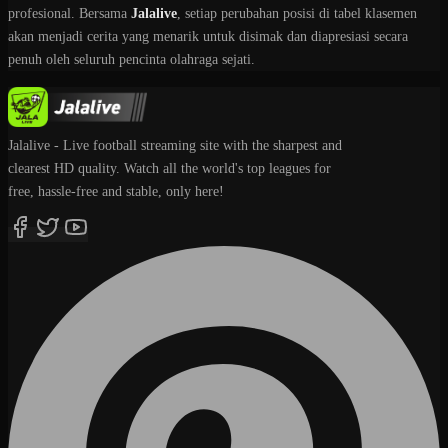
profesional. Bersama
Jalalive
, setiap perubahan posisi di tabel klasemen
akan menjadi cerita yang menarik untuk disimak dan diapresiasi secara
penuh oleh seluruh pencinta olahraga sejati.
Jalalive - Live football streaming site with the sharpest and
clearest HD quality. Watch all the world's top leagues for
free, hassle-free and stable, only here!