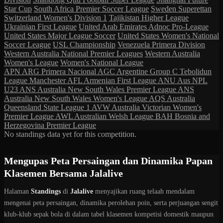
Star Cup
South Africa Premier Soccer League
Sweden Superettan
Switzerland Women's Division 1
Tajikistan Higher League
Ukrainian First League
United Arab Emirates Adnoc Pro-League
United States Major League Soccer
United States Women's National
Soccer League
USL Championship
Venezuela Primera Division
Western Australia National Premier Leagues
Western Australia
Women's League
Women's National League
APN
ARG Primera Nacional
AGC
Argentine Group C Tebolidun
League Manchester
AFL
Armenian First League
ANU
Aus NPL
U23
ANS
Australia New South Wales Premier League
ANS
Australia New South Wales Women's League
AQS
Australia
Queensland State League 1
AVW
Australia Victorian Women's
Premier League
AWL
Australian Welsh League
BAH
Bosnia and
Herzegovina Premier League
No standings data yet for this competition.
Mengupas Peta Persaingan dan Dinamika Papan
Klasemen Bersama Jalalive
Halaman
Standings
di
Jalalive
menyajikan ruang telaah mendalam
mengenai peta persaingan, dinamika perolehan poin, serta perjuangan sengit
klub-klub sepak bola di dalam tabel klasemen kompetisi domestik maupun