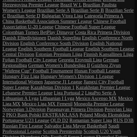
Herzegovina Premier League
Brazil W L
Brazilian Paulista
Women's League
Brazilian Serie A
Brazilian Serie B
Brazilian Serie
C
Brazilian Serie D
Bulgarian Vtora Liga
Categoría Primera A
China Basketball Association Summer League
Chinese Football
Assorciation U-20 League
Chinese Football Super League
Colombian Torneo BetPlay Dimayor
Costa Rica Primera Division
Danish Elitedivisionen
Danish Superliga
English Conference North
Division
English Conference South Division
English National
League
English Southern Football League
English Southern League
Central Division
Estonian Premium Liiga
Finnish Kansallinen Liiga
Fujian Football City League
Georgia Erovnuli Liga
German
Regionalliga
German Women's Bundesliga II
Guizhou Ziyun
"Wufeng Cup" Football Tournament
Hunan Football League
Hungary Fizz Liga
Hungary Women's Division 1 League
International Women
Japanese J1 League
Jiangxi City Football
Super League
Kazakhstan Division 1
Kazakhstan Premier League
Lebanese Premier League
Liga Portugal 2
LigaPro Serie A
Lithuanian A Lyga
Lithuanian I Lyga
Mexico Ascenso MX
Mexico
Liga MX
Mexico Liga MX Femenil
Mongolia Premier League
Norwegian 3.Divisjon
Paraguayan Primera Division
Peruvian Liga
2
PKO Bank Polski EKSTRAKLASA
Poland Mloda Ekstraklasa
Portuguese U23 League
QLD D2
Romanian Super Liga
RUS D3B
Russian First League
Salvador Liga Mayor Basketball
Saudi
Professional League
Scottish Premiership
Scottish U20 Youth
Division
Shandong Qilu Football Super League
Shanghai Future