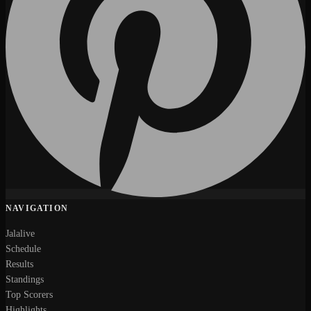
NAVIGATION
Jalalive
Schedule
Results
Standings
Top Scorers
Highlights