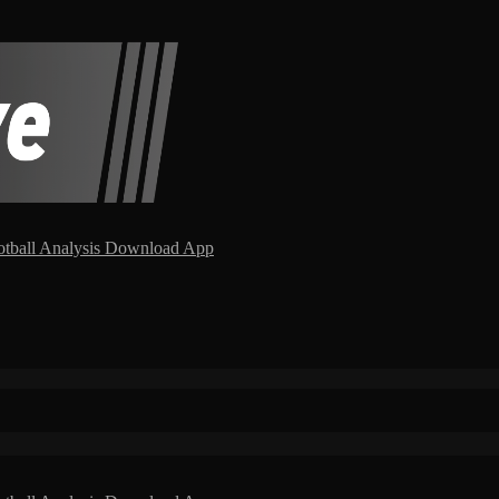
otball Analysis
Download App