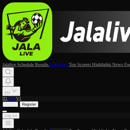
Jalalive
Schedule
Results
Standings
Top Scorers
Highlights
News
Fo
EN
ID
EN
VI
Sign in
Register
Log out