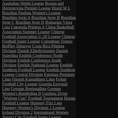
Australian Welsh League
Bosnia and
Herzegovina Premier League
Brazil W L
Brazilian Paulista Women's League
Brazilian Serie A
Brazilian Serie B
Brazilian
Serie C
Brazilian Serie D
Bulgarian Vtora
Liga
Categoría Primera A
China Basketball
Association Summer League
Chinese
Football Assorciation U-20 League
Chinese
Football Super League
Colombian Torneo
BetPlay Dimayor
Costa Rica Primera
Division
Danish Elitedivisionen
Danish
Superliga
English Conference North
Division
English Conference South
Division
English National League
English
Southern Football League
English Southern
League Central Division
Estonian Premium
Liiga
Finnish Kansallinen Liiga
Fujian
Football City League
Georgia Erovnuli
Liga
German Regionalliga
German
Women's Bundesliga II
Guizhou Ziyun
"Wufeng Cup" Football Tournament
Hunan
Football League
Hungary Fizz Liga
Hungary Women's Division 1 League
Iceland Division 2
International Women
Jiangxi City Football Super League