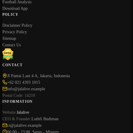
Football Analysis
Download App
POLICY
Disclaimer Policy
Privacy Policy
Sitemap
Contact Us
CONTACT
Jl Pantai Laut 4 A, Jakarta, Indonesia
+62 021 4393 1015
info@jalalive.example
Postal Code: 14210
INFORMATION
Website:
Jalalive
CEO & Founder:
Luthfi Budiman
cs@jalalive.example
06:00 - 23:00, Senin - Minggu