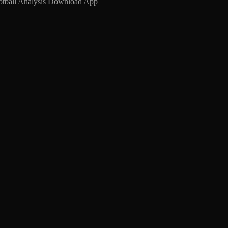
otball Analysis
Download App