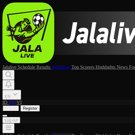
Jalalive
Schedule
Results
Standings
Top Scorers
Highlights
News
Fo
EN
ID
EN
VI
Sign in
Register
Log out