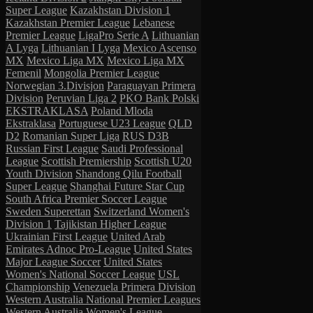
Super League
Kazakhstan Division 1
Kazakhstan Premier League
Lebanese
Premier League
LigaPro Serie A
Lithuanian
A Lyga
Lithuanian I Lyga
Mexico Ascenso
MX
Mexico Liga MX
Mexico Liga MX
Femenil
Mongolia Premier League
Norwegian 3.Divisjon
Paraguayan Primera
Division
Peruvian Liga 2
PKO Bank Polski
EKSTRAKLASA
Poland Mloda
Ekstraklasa
Portuguese U23 League
QLD
D2
Romanian Super Liga
RUS D3B
Russian First League
Saudi Professional
League
Scottish Premiership
Scottish U20
Youth Division
Shandong Qilu Football
Super League
Shanghai Future Star Cup
South Africa Premier Soccer League
Sweden Superettan
Switzerland Women's
Division 1
Tajikistan Higher League
Ukrainian First League
United Arab
Emirates Adnoc Pro-League
United States
Major League Soccer
United States
Women's National Soccer League
USL
Championship
Venezuela Primera Division
Western Australia National Premier Leagues
Western Australia Women's League