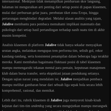
internasional. Meskipun tidak menampilkan pembaruan skor langsung,
halaman ini menguraikan arti penting dari setiap posisi di papan klasemen,
mulai dari perburuan gelar juara, perebutan tiket zona Eropa, hingga
pertarungan menghindari degradasi. Melalui ulasan analitis yang tajam,
Jalalive
membantu para pembaca memahami implikasi matematis dan
psikologis dari setiap hasil pertandingan terhadap nasib suatu tim di akhir
musim kompetisi.
Analisis klasemen di platform
Jalalive
tidak hanya sekadar menyajikan
urutan angka, melainkan mengupas tren performa tim, selisih gol, rekor
kandang-tandang, serta konsistensi penampilan dalam beberapa laga terakhir
mereka. Kami membahas bagaimana fluktuasi posisi di tabel klasemen
mampu memengaruhi tekanan mental para pemain, keputusan manajemen
klub dalam bursa transfer, serta ekspektasi jutaan pendukung setianya.
Dengan sajian narasi yang mendalam ini,
Jalalive
menjadikan pembaca
mampu melihat gambaran besar dari sebuah liga sepak bola secara lebih
komprehensif, rasional, dan memikat.
Lebih dari itu, rubrik klasemen di
Jalalive
juga menyoroti kisah-kisah
kejutan dari tim-tim
underdog
yang secara mengejutkan mampu merangsek