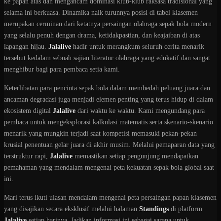
ke papan atas dan mengancam dominasi klub-klub raksasa tradisional yang
selama ini berkuasa. Dinamika naik turunnya posisi di tabel klasemen
merupakan cerminan dari ketatnya persaingan olahraga sepak bola modern
yang selalu penuh dengan drama, ketidakpastian, dan keajaiban di atas
lapangan hijau.
Jalalive
hadir untuk merangkum seluruh cerita menarik
tersebut kedalam sebuah sajian literatur olahraga yang edukatif dan sangat
menghibur bagi para pembaca setia kami.
Keterlibatan para pencinta sepak bola dalam membedah peluang juara dan
ancaman degradasi juga menjadi elemen penting yang terus hidup di dalam
ekosistem digital
Jalalive
dari waktu ke waktu. Kami mengundang para
pembaca untuk mengeksplorasi kalkulasi matematis serta skenario-skenario
menarik yang mungkin terjadi saat kompetisi memasuki pekan-pekan
krusial penentuan gelar juara di akhir musim. Melalui pemaparan data yang
terstruktur rapi,
Jalalive
memastikan setiap pengunjung mendapatkan
pemahaman yang mendalam mengenai peta kekuatan sepak bola global saat
ini.
Mari terus ikuti ulasan mendalam mengenai peta persaingan papan klasemen
yang disajikan secara eksklusif melalui halaman
Standings
di platform
Jalalive
setiap harinya. Jadikan informasi ini sebagai sarana untuk