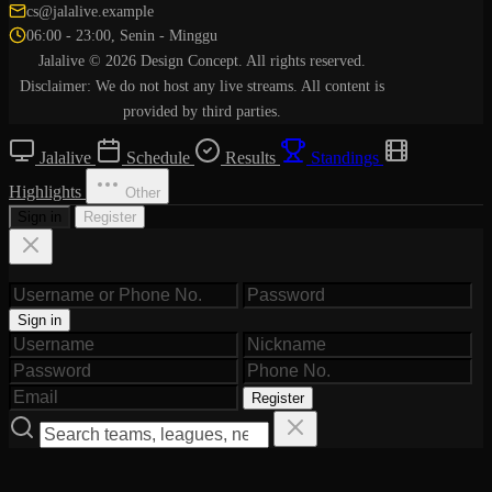
cs@jalalive.example
06:00 - 23:00, Senin - Minggu
Jalalive © 2026 Design Concept. All rights reserved.
Disclaimer: We do not host any live streams. All content is
provided by third parties.
Jalalive
Schedule
Results
Standings
Highlights
Other
Sign in
Register
Sign in
Register