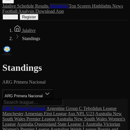
Jalalive
Schedule
Results
Standings
Top Scorers
Highlights
News
Football Analysis
Download App
Sign in
Register
Jalalive
Standings
Standings
ARG Primera Nacional
ARG Primera Nacional
ARG Primera Nacional
Argentine Group C Tebolidun League
Manchester
Armenian First League
Aus NPL U23
Australia New
South Wales Premier League
Australia New South Wales Women's
League
Australia Queensland State League 1
Australia Victorian
Women's Premier League
Australian Welsh League
Bosnia and