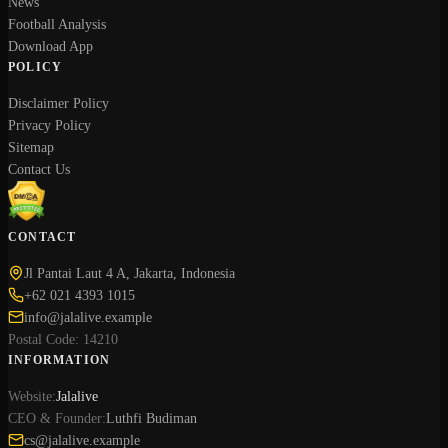
News
Football Analysis
Download App
POLICY
Disclaimer Policy
Privacy Policy
Sitemap
Contact Us
CONTACT
Jl Pantai Laut 4 A, Jakarta, Indonesia
+62 021 4393 1015
info@jalalive.example
Postal Code: 14210
INFORMATION
Website:
Jalalive
CEO & Founder:
Luthfi Budiman
cs@jalalive.example