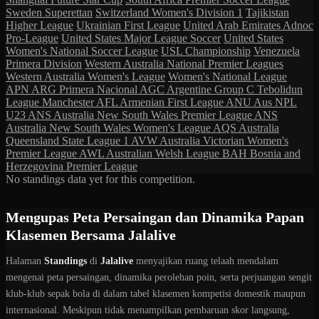
Sweden Superettan
Switzerland Women's Division 1
Tajikistan
Higher League
Ukrainian First League
United Arab Emirates Adnoc
Pro-League
United States Major League Soccer
United States
Women's National Soccer League
USL Championship
Venezuela
Primera Division
Western Australia National Premier Leagues
Western Australia Women's League
Women's National League
APN
ARG Primera Nacional
AGC
Argentine Group C Tebolidun
League Manchester
AFL
Armenian First League
ANU
Aus NPL
U23
ANS
Australia New South Wales Premier League
ANS
Australia New South Wales Women's League
AQS
Australia
Queensland State League 1
AVW
Australia Victorian Women's
Premier League
AWL
Australian Welsh League
BAH
Bosnia and
Herzegovina Premier League
No standings data yet for this competition.
Mengupas Peta Persaingan dan Dinamika Papan
Klasemen Bersama Jalalive
Halaman
Standings
di
Jalalive
menyajikan ruang telaah mendalam
mengenai peta persaingan, dinamika perolehan poin, serta perjuangan sengit
klub-klub sepak bola di dalam tabel klasemen kompetisi domestik maupun
internasional. Meskipun tidak menampilkan pembaruan skor langsung,