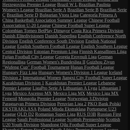
Herzegovina Premier League
Brazil W L
Brazilian Paulista
Women's League
Brazilian Serie A
Brazilian Serie B
Brazilian Serie
C
Brazilian Serie D
Bulgarian Vtora Liga
Categoría Primera A
China Basketball Association Summer League
Chinese Football
Assorciation U-20 League
Chinese Football Super League
Colombian Torneo BetPlay Dimayor
Costa Rica Primera Division
Danish Elitedivisionen
Danish Superliga
English Conference North
Division
English Conference South Division
English National
League
English Southern Football League
English Southern League
Central Division
Estonian Premium Liiga
Finnish Kansallinen Liiga
Fujian Football City League
Georgia Erovnuli Liga
German
Regionalliga
German Women's Bundesliga II
Guizhou Ziyun
"Wufeng Cup" Football Tournament
Hunan Football League
Hungary Fizz Liga
Hungary Women's Division 1 League
Iceland
Division 2
International Women
Jiangxi City Football Super League
Kazakhstan Division 1
Kazakhstan Premier League
Lebanese
Premier League
LigaPro Serie A
Lithuanian A Lyga
Lithuanian I
Lyga
Mexico Ascenso MX
Mexico Liga MX
Mexico Liga MX
Femenil
Mongolia Premier League
Norwegian 3.Divisjon
Paraguayan Primera Division
Peruvian Liga 2
PKO Bank Polski
EKSTRAKLASA
Poland Mloda Ekstraklasa
Portuguese U23
League
QLD D2
Romanian Super Liga
RUS D3B
Russian First
League
Saudi Professional League
Scottish Premiership
Scottish
U20 Youth Division
Shandong Qilu Football Super League
Shanghai Future Star Cup
South Africa Premier Soccer League