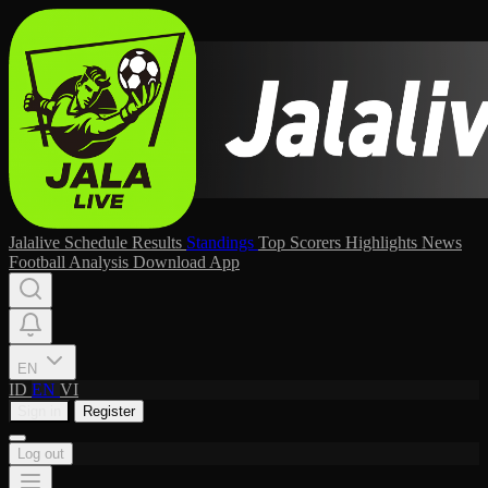
Jalalive
Schedule
Results
Standings
Top Scorers
Highlights
News
Football Analysis
Download App
EN
ID
EN
VI
Sign in
Register
Log out