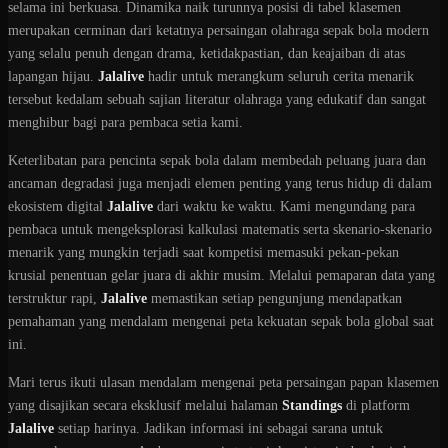
selama ini berkuasa. Dinamika naik turunnya posisi di tabel klasemen
merupakan cerminan dari ketatnya persaingan olahraga sepak bola modern
yang selalu penuh dengan drama, ketidakpastian, dan keajaiban di atas
lapangan hijau.
Jalalive
hadir untuk merangkum seluruh cerita menarik
tersebut kedalam sebuah sajian literatur olahraga yang edukatif dan sangat
menghibur bagi para pembaca setia kami.
Keterlibatan para pencinta sepak bola dalam membedah peluang juara dan
ancaman degradasi juga menjadi elemen penting yang terus hidup di dalam
ekosistem digital
Jalalive
dari waktu ke waktu. Kami mengundang para
pembaca untuk mengeksplorasi kalkulasi matematis serta skenario-skenario
menarik yang mungkin terjadi saat kompetisi memasuki pekan-pekan
krusial penentuan gelar juara di akhir musim. Melalui pemaparan data yang
terstruktur rapi,
Jalalive
memastikan setiap pengunjung mendapatkan
pemahaman yang mendalam mengenai peta kekuatan sepak bola global saat
ini.
Mari terus ikuti ulasan mendalam mengenai peta persaingan papan klasemen
yang disajikan secara eksklusif melalui halaman
Standings
di platform
Jalalive
setiap harinya. Jadikan informasi ini sebagai sarana untuk