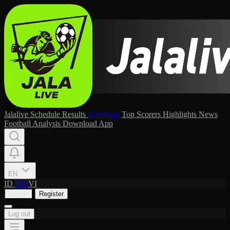
Jalalive
Schedule
Results
Standings
Top Scorers
Highlights
News
Football Analysis
Download App
EN
ID
EN
VI
Sign in
Register
Log out