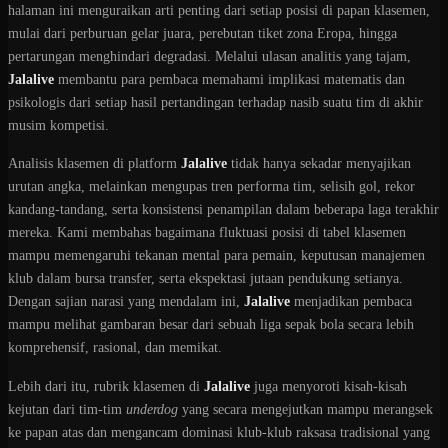
halaman ini menguraikan arti penting dari setiap posisi di papan klasemen,
mulai dari perburuan gelar juara, perebutan tiket zona Eropa, hingga
pertarungan menghindari degradasi. Melalui ulasan analitis yang tajam,
Jalalive
membantu para pembaca memahami implikasi matematis dan
psikologis dari setiap hasil pertandingan terhadap nasib suatu tim di akhir
musim kompetisi.
Analisis klasemen di platform
Jalalive
tidak hanya sekadar menyajikan
urutan angka, melainkan mengupas tren performa tim, selisih gol, rekor
kandang-tandang, serta konsistensi penampilan dalam beberapa laga terakhir
mereka. Kami membahas bagaimana fluktuasi posisi di tabel klasemen
mampu memengaruhi tekanan mental para pemain, keputusan manajemen
klub dalam bursa transfer, serta ekspektasi jutaan pendukung setianya.
Dengan sajian narasi yang mendalam ini,
Jalalive
menjadikan pembaca
mampu melihat gambaran besar dari sebuah liga sepak bola secara lebih
komprehensif, rasional, dan memikat.
Lebih dari itu, rubrik klasemen di
Jalalive
juga menyoroti kisah-kisah
kejutan dari tim-tim
underdog
yang secara mengejutkan mampu merangsek
ke papan atas dan mengancam dominasi klub-klub raksasa tradisional yang