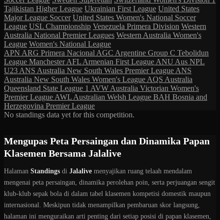
Tajikistan Higher League
Ukrainian First League
United States
Major League Soccer
United States Women's National Soccer
League
USL Championship
Venezuela Primera Division
Western
Australia National Premier Leagues
Western Australia Women's
League
Women's National League
APN
ARG Primera Nacional
AGC
Argentine Group C Tebolidun
League Manchester
AFL
Armenian First League
ANU
Aus NPL
U23
ANS
Australia New South Wales Premier League
ANS
Australia New South Wales Women's League
AQS
Australia
Queensland State League 1
AVW
Australia Victorian Women's
Premier League
AWL
Australian Welsh League
BAH
Bosnia and
Herzegovina Premier League
No standings data yet for this competition.
Mengupas Peta Persaingan dan Dinamika Papan
Klasemen Bersama Jalalive
Halaman
Standings
di
Jalalive
menyajikan ruang telaah mendalam
mengenai peta persaingan, dinamika perolehan poin, serta perjuangan sengit
klub-klub sepak bola di dalam tabel klasemen kompetisi domestik maupun
internasional. Meskipun tidak menampilkan pembaruan skor langsung,
halaman ini menguraikan arti penting dari setiap posisi di papan klasemen,