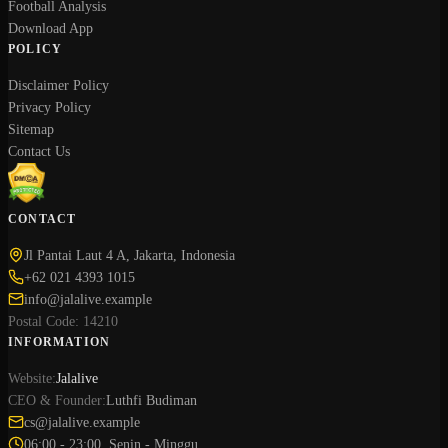
Football Analysis
Download App
POLICY
Disclaimer Policy
Privacy Policy
Sitemap
Contact Us
CONTACT
Jl Pantai Laut 4 A, Jakarta, Indonesia
+62 021 4393 1015
info@jalalive.example
Postal Code: 14210
INFORMATION
Website:
Jalalive
CEO & Founder:
Luthfi Budiman
cs@jalalive.example
06:00 - 23:00, Senin - Minggu