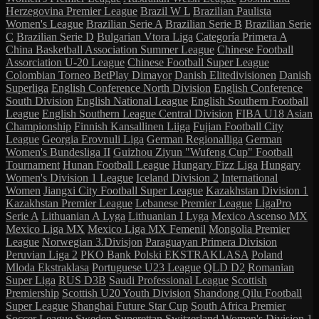
Herzegovina Premier League
Brazil W L
Brazilian Paulista
Women's League
Brazilian Serie A
Brazilian Serie B
Brazilian Serie
C
Brazilian Serie D
Bulgarian Vtora Liga
Categoría Primera A
China Basketball Association Summer League
Chinese Football
Assorciation U-20 League
Chinese Football Super League
Colombian Torneo BetPlay Dimayor
Danish Elitedivisionen
Danish
Superliga
English Conference North Division
English Conference
South Division
English National League
English Southern Football
League
English Southern League Central Division
FIBA U18 Asian
Championship
Finnish Kansallinen Liiga
Fujian Football City
League
Georgia Erovnuli Liga
German Regionalliga
German
Women's Bundesliga II
Guizhou Ziyun "Wufeng Cup" Football
Tournament
Hunan Football League
Hungary Fizz Liga
Hungary
Women's Division 1 League
Iceland Division 2
International
Women
Jiangxi City Football Super League
Kazakhstan Division 1
Kazakhstan Premier League
Lebanese Premier League
LigaPro
Serie A
Lithuanian A Lyga
Lithuanian I Lyga
Mexico Ascenso MX
Mexico Liga MX
Mexico Liga MX Femenil
Mongolia Premier
League
Norwegian 3.Divisjon
Paraguayan Primera Division
Peruvian Liga 2
PKO Bank Polski EKSTRAKLASA
Poland
Mloda Ekstraklasa
Portuguese U23 League
QLD D2
Romanian
Super Liga
RUS D3B
Saudi Professional League
Scottish
Premiership
Scottish U20 Youth Division
Shandong Qilu Football
Super League
Shanghai Future Star Cup
South Africa Premier
Soccer League
Sweden Superettan
Switzerland Women's Division 1