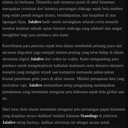
selama ini berkuasa. Dinamika naik turunnya posisi di tabel klasemen
merupakan cerminan dari ketatnya persaingan olahraga sepak bola modern
yang selalu penuh dengan drama, ketidakpastian, dan keajaiban di atas
lapangan hijau.
Jalalive
hadir untuk merangkum seluruh cerita menarik
tersebut kedalam sebuah sajian literatur olahraga yang edukatif dan sangat
menghibur bagi para pembaca setia kami.
Keterlibatan para pencinta sepak bola dalam membedah peluang juara dan
ancaman degradasi juga menjadi elemen penting yang terus hidup di dalam
ekosistem digital
Jalalive
dari waktu ke waktu. Kami mengundang para
pembaca untuk mengeksplorasi kalkulasi matematis serta skenario-skenario
menarik yang mungkin terjadi saat kompetisi memasuki pekan-pekan
krusial penentuan gelar juara di akhir musim. Melalui pemaparan data yang
terstruktur rapi,
Jalalive
memastikan setiap pengunjung mendapatkan
pemahaman yang mendalam mengenai peta kekuatan sepak bola global saat
ini.
Mari terus ikuti ulasan mendalam mengenai peta persaingan papan klasemen
yang disajikan secara eksklusif melalui halaman
Standings
di platform
Jalalive
setiap harinya. Jadikan informasi ini sebagai sarana untuk