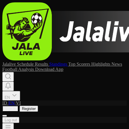
Jalalive
Schedule
Results
Standings
Top Scorers
Highlights
News
Football Analysis
Download App
EN
ID
EN
VI
Sign in
Register
Log out