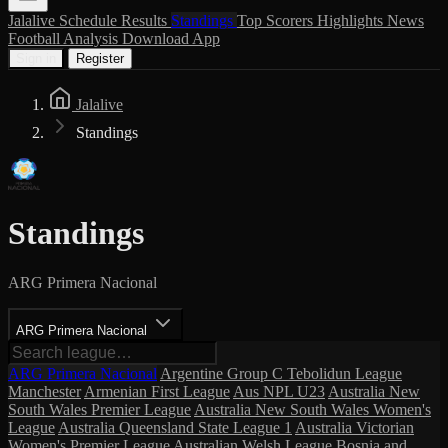
Jalalive
Schedule
Results
Standings
Top Scorers
Highlights
News
Football Analysis
Download App
Sign in
Register
Jalalive
Standings
Standings
ARG Primera Nacional
ARG Primera Nacional
ARG Primera Nacional
Argentine Group C Tebolidun League
Manchester
Armenian First League
Aus NPL U23
Australia New
South Wales Premier League
Australia New South Wales Women's
League
Australia Queensland State League 1
Australia Victorian
Women's Premier League
Australian Welsh League
Bosnia and