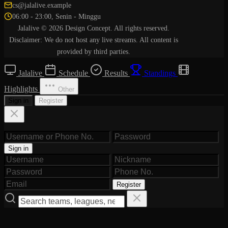
cs@jalalive.example
06:00 - 23:00, Senin - Minggu
Jalalive © 2026 Design Concept. All rights reserved.
Disclaimer: We do not host any live streams. All content is
provided by third parties.
Jalalive
Schedule
Results
Standings
Highlights
Other
Sign in
Register
Sign in
Register