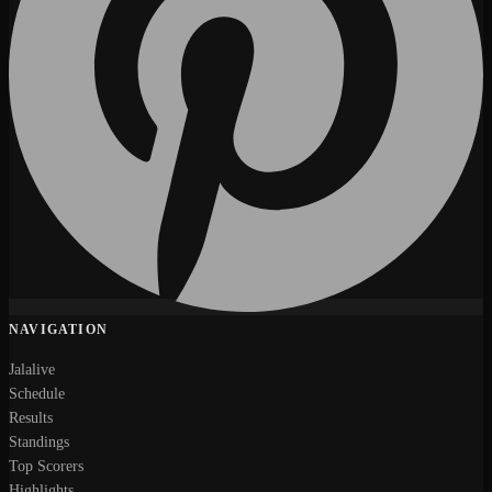
NAVIGATION
Jalalive
Schedule
Results
Standings
Top Scorers
Highlights