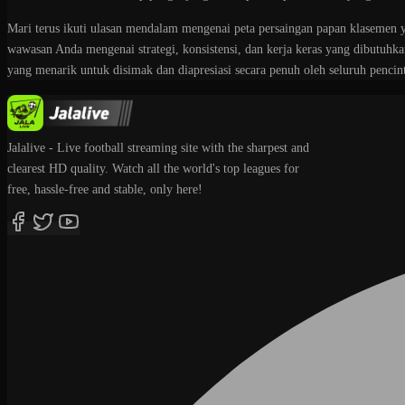
Mari terus ikuti ulasan mendalam mengenai peta persaingan papan klasemen y
wawasan Anda mengenai strategi, konsistensi, dan kerja keras yang dibutuhk
yang menarik untuk disimak dan diapresiasi secara penuh oleh seluruh pencinta
Jalalive - Live football streaming site with the sharpest and
clearest HD quality. Watch all the world's top leagues for
free, hassle-free and stable, only here!