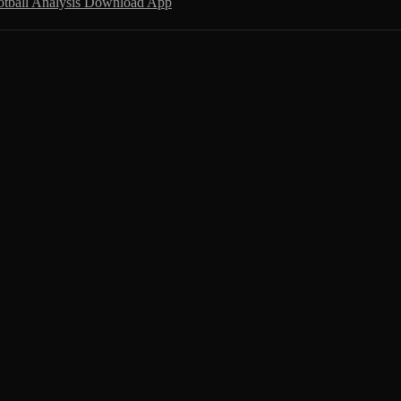
otball Analysis
Download App