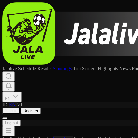
Jalalive
Schedule
Results
Standings
Top Scorers
Highlights
News
Fo
EN
ID
EN
VI
Sign in
Register
Log out