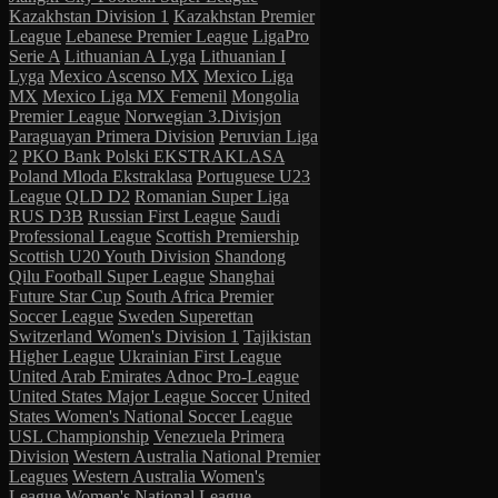
Kazakhstan Division 1
Kazakhstan Premier
League
Lebanese Premier League
LigaPro
Serie A
Lithuanian A Lyga
Lithuanian I
Lyga
Mexico Ascenso MX
Mexico Liga
MX
Mexico Liga MX Femenil
Mongolia
Premier League
Norwegian 3.Divisjon
Paraguayan Primera Division
Peruvian Liga
2
PKO Bank Polski EKSTRAKLASA
Poland Mloda Ekstraklasa
Portuguese U23
League
QLD D2
Romanian Super Liga
RUS D3B
Russian First League
Saudi
Professional League
Scottish Premiership
Scottish U20 Youth Division
Shandong
Qilu Football Super League
Shanghai
Future Star Cup
South Africa Premier
Soccer League
Sweden Superettan
Switzerland Women's Division 1
Tajikistan
Higher League
Ukrainian First League
United Arab Emirates Adnoc Pro-League
United States Major League Soccer
United
States Women's National Soccer League
USL Championship
Venezuela Primera
Division
Western Australia National Premier
Leagues
Western Australia Women's
League
Women's National League