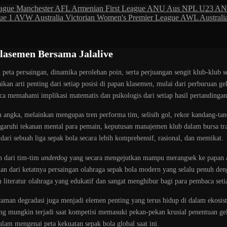
ague Manchester
AFL
Armenian First League
ANU
Aus NPL U23
AN
ue 1
AVW
Australia Victorian Women's Premier League
AWL
Austral
lasemen Bersama Jalalive
ta persaingan, dinamika perolehan poin, serta perjuangan sengit klub-klub s
 arti penting dari setiap posisi di papan klasemen, mulai dari perburuan gel
memahami implikasi matematis dan psikologis dari setiap hasil pertandingan 
 angka, melainkan mengupas tren performa tim, selisih gol, rekor kandang-tand
uhi tekanan mental para pemain, keputusan manajemen klub dalam bursa transf
i sebuah liga sepak bola secara lebih komprehensif, rasional, dan memikat.
n dari tim-tim
underdog
yang secara mengejutkan mampu merangsek ke papan at
n dari ketatnya persaingan olahraga sepak bola modern yang selalu penuh deng
 literatur olahraga yang edukatif dan sangat menghibur bagi para pembaca seti
aman degradasi juga menjadi elemen penting yang terus hidup di dalam ekosis
ng mungkin terjadi saat kompetisi memasuki pekan-pekan krusial penentuan gela
m mengenai peta kekuatan sepak bola global saat ini.