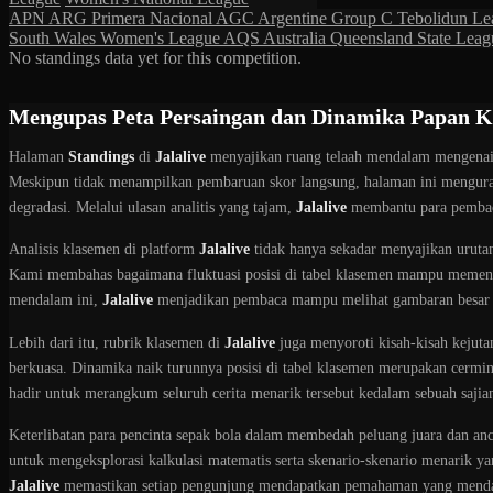
APN
ARG Primera Nacional
AGC
Argentine Group C Tebolidun Le
South Wales Women's League
AQS
Australia Queensland State Leag
No standings data yet for this competition.
Mengupas Peta Persaingan dan Dinamika Papan K
Halaman
Standings
di
Jalalive
menyajikan ruang telaah mendalam mengenai pe
Meskipun tidak menampilkan pembaruan skor langsung, halaman ini menguraikan
degradasi. Melalui ulasan analitis yang tajam,
Jalalive
membantu para pembaca 
Analisis klasemen di platform
Jalalive
tidak hanya sekadar menyajikan urutan
Kami membahas bagaimana fluktuasi posisi di tabel klasemen mampu memengar
mendalam ini,
Jalalive
menjadikan pembaca mampu melihat gambaran besar dar
Lebih dari itu, rubrik klasemen di
Jalalive
juga menyoroti kisah-kisah kejuta
berkuasa. Dinamika naik turunnya posisi di tabel klasemen merupakan cermina
hadir untuk merangkum seluruh cerita menarik tersebut kedalam sebuah sajian
Keterlibatan para pencinta sepak bola dalam membedah peluang juara dan anc
untuk mengeksplorasi kalkulasi matematis serta skenario-skenario menarik ya
Jalalive
memastikan setiap pengunjung mendapatkan pemahaman yang mendala