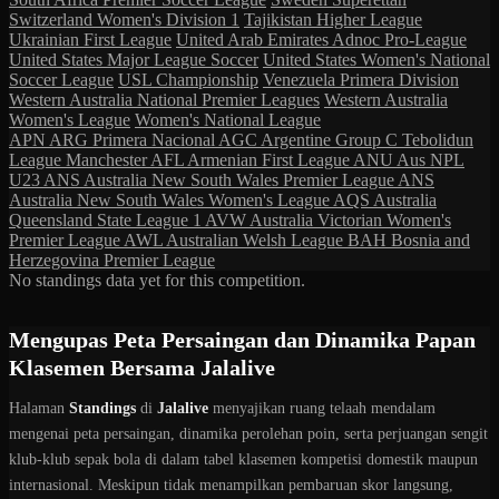
Switzerland Women's Division 1
Tajikistan Higher League
Ukrainian First League
United Arab Emirates Adnoc Pro-League
United States Major League Soccer
United States Women's National
Soccer League
USL Championship
Venezuela Primera Division
Western Australia National Premier Leagues
Western Australia
Women's League
Women's National League
APN
ARG Primera Nacional
AGC
Argentine Group C Tebolidun
League Manchester
AFL
Armenian First League
ANU
Aus NPL
U23
ANS
Australia New South Wales Premier League
ANS
Australia New South Wales Women's League
AQS
Australia
Queensland State League 1
AVW
Australia Victorian Women's
Premier League
AWL
Australian Welsh League
BAH
Bosnia and
Herzegovina Premier League
No standings data yet for this competition.
Mengupas Peta Persaingan dan Dinamika Papan
Klasemen Bersama Jalalive
Halaman
Standings
di
Jalalive
menyajikan ruang telaah mendalam
mengenai peta persaingan, dinamika perolehan poin, serta perjuangan sengit
klub-klub sepak bola di dalam tabel klasemen kompetisi domestik maupun
internasional. Meskipun tidak menampilkan pembaruan skor langsung,