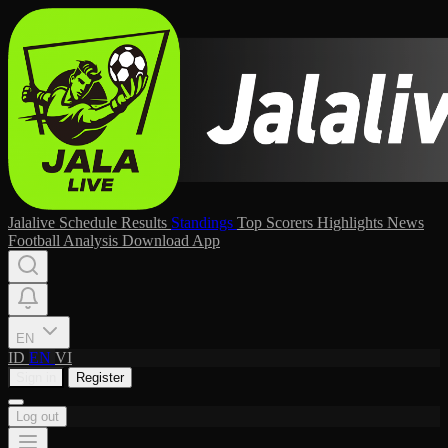
Jalalive
Schedule
Results
Standings
Top Scorers
Highlights
News
Football Analysis
Download App
EN
ID
EN
VI
Sign in
Register
Log out