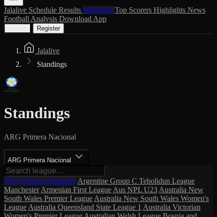
Jalalive
Schedule
Results
Standings
Top Scorers
Highlights
News
Football Analysis
Download App
Sign in
Register
Jalalive
Standings
Standings
ARG Primera Nacional
ARG Primera Nacional
ARG Primera Nacional
Argentine Group C Tebolidun League
Manchester
Armenian First League
Aus NPL U23
Australia New
South Wales Premier League
Australia New South Wales Women's
League
Australia Queensland State League 1
Australia Victorian
Women's Premier League
Australian Welsh League
Bosnia and