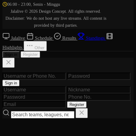
06:00 - 23:00, Senin - Minggu
Jalalive © 2026 Design Concept. All rights reserved.
Disclaimer: We do not host any live streams. All content is
provided by third parties.
Jalalive
Schedule
Results
Standings
Highlights
Other
Sign in
Register
Sign in
Register