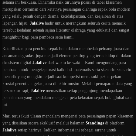
selama ini berkuasa. Dinamika naik turunnya posisi di tabel klasemen
merupakan cerminan dari ketatnya persaingan olahraga sepak bola modern
yang selalu penuh dengan drama, ketidakpastian, dan keajaiban di atas
lapangan hijau.
Jalalive
hadir untuk merangkum seluruh cerita menarik
tersebut kedalam sebuah sajian literatur olahraga yang edukatif dan sangat
menghibur bagi para pembaca setia kami.
Keterlibatan para pencinta sepak bola dalam membedah peluang juara dan
ancaman degradasi juga menjadi elemen penting yang terus hidup di dalam
ekosistem digital
Jalalive
dari waktu ke waktu. Kami mengundang para
pembaca untuk mengeksplorasi kalkulasi matematis serta skenario-skenario
menarik yang mungkin terjadi saat kompetisi memasuki pekan-pekan
krusial penentuan gelar juara di akhir musim. Melalui pemaparan data yang
terstruktur rapi,
Jalalive
memastikan setiap pengunjung mendapatkan
pemahaman yang mendalam mengenai peta kekuatan sepak bola global saat
ini.
Mari terus ikuti ulasan mendalam mengenai peta persaingan papan klasemen
yang disajikan secara eksklusif melalui halaman
Standings
di platform
Jalalive
setiap harinya. Jadikan informasi ini sebagai sarana untuk