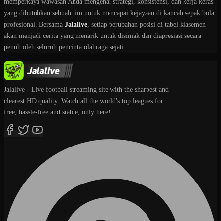
memperkaya wawasan Anda mengenai strategi, konsistensi, dan kerja keras
yang dibutuhkan sebuah tim untuk mencapai kejayaan di kancah sepak bola
profesional. Bersama
Jalalive
, setiap perubahan posisi di tabel klasemen
akan menjadi cerita yang menarik untuk disimak dan diapresiasi secara
penuh oleh seluruh pencinta olahraga sejati.
Jalalive - Live football streaming site with the sharpest and
clearest HD quality. Watch all the world's top leagues for
free, hassle-free and stable, only here!