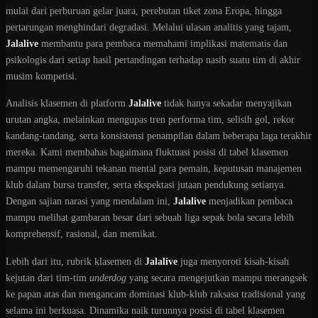
mulai dari perburuan gelar juara, perebutan tiket zona Eropa, hingga
pertarungan menghindari degradasi. Melalui ulasan analitis yang tajam,
Jalalive
membantu para pembaca memahami implikasi matematis dan
psikologis dari setiap hasil pertandingan terhadap nasib suatu tim di akhir
musim kompetisi.
Analisis klasemen di platform
Jalalive
tidak hanya sekadar menyajikan
urutan angka, melainkan mengupas tren performa tim, selisih gol, rekor
kandang-tandang, serta konsistensi penampilan dalam beberapa laga terakhir
mereka. Kami membahas bagaimana fluktuasi posisi di tabel klasemen
mampu memengaruhi tekanan mental para pemain, keputusan manajemen
klub dalam bursa transfer, serta ekspektasi jutaan pendukung setianya.
Dengan sajian narasi yang mendalam ini,
Jalalive
menjadikan pembaca
mampu melihat gambaran besar dari sebuah liga sepak bola secara lebih
komprehensif, rasional, dan memikat.
Lebih dari itu, rubrik klasemen di
Jalalive
juga menyoroti kisah-kisah
kejutan dari tim-tim
underdog
yang secara mengejutkan mampu merangsek
ke papan atas dan mengancam dominasi klub-klub raksasa tradisional yang
selama ini berkuasa. Dinamika naik turunnya posisi di tabel klasemen