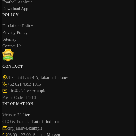
Football Analysis
Download App
POLICY
Disclaimer Policy
Privacy Policy
Sitemap
Contact Us
CONTACT
Jl Pantai Laut 4 A, Jakarta, Indonesia
+62 021 4393 1015
info@jalalive.example
Postal Code: 14210
INFORMATION
Website:
Jalalive
CEO & Founder:
Luthfi Budiman
cs@jalalive.example
06:00 - 23:00, Senin - Minggu