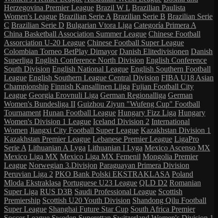
Herzegovina Premier League
Brazil W L
Brazilian Paulista
Women's League
Brazilian Serie A
Brazilian Serie B
Brazilian Serie
C
Brazilian Serie D
Bulgarian Vtora Liga
Categoría Primera A
China Basketball Association Summer League
Chinese Football
Assorciation U-20 League
Chinese Football Super League
Colombian Torneo BetPlay Dimayor
Danish Elitedivisionen
Danish
Superliga
English Conference North Division
English Conference
South Division
English National League
English Southern Football
League
English Southern League Central Division
FIBA U18 Asian
Championship
Finnish Kansallinen Liiga
Fujian Football City
League
Georgia Erovnuli Liga
German Regionalliga
German
Women's Bundesliga II
Guizhou Ziyun "Wufeng Cup" Football
Tournament
Hunan Football League
Hungary Fizz Liga
Hungary
Women's Division 1 League
Iceland Division 2
International
Women
Jiangxi City Football Super League
Kazakhstan Division 1
Kazakhstan Premier League
Lebanese Premier League
LigaPro
Serie A
Lithuanian A Lyga
Lithuanian I Lyga
Mexico Ascenso MX
Mexico Liga MX
Mexico Liga MX Femenil
Mongolia Premier
League
Norwegian 3.Divisjon
Paraguayan Primera Division
Peruvian Liga 2
PKO Bank Polski EKSTRAKLASA
Poland
Mloda Ekstraklasa
Portuguese U23 League
QLD D2
Romanian
Super Liga
RUS D3B
Saudi Professional League
Scottish
Premiership
Scottish U20 Youth Division
Shandong Qilu Football
Super League
Shanghai Future Star Cup
South Africa Premier
Soccer League
Sweden Superettan
Switzerland Women's Division 1