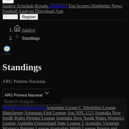
Jalalive
Schedule
Results
Standings
Top Scorers
Highlights
News
Football Analysis
Download App
Sign in
Register
Jalalive
Standings
Standings
ARG Primera Nacional
ARG Primera Nacional
ARG Primera Nacional
Argentine Group C Tebolidun League
Manchester
Armenian First League
Aus NPL U23
Australia New
South Wales Premier League
Australia New South Wales Women's
League
Australia Queensland State League 1
Australia Victorian
Women's Premier League
Australian Welsh League
Bosnia and