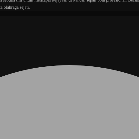
an sebuah tim untuk mencapai kejayaan di kancah sepak bola profesional. Bers
 olahraga sejati.