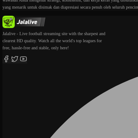
wawasan Anda mengenai strategi, konsistensi, dan kerja keras yang dibutuhk
yang menarik untuk disimak dan diapresiasi secara penuh oleh seluruh pencinta
Jalalive - Live football streaming site with the sharpest and
clearest HD quality. Watch all the world's top leagues for
free, hassle-free and stable, only here!