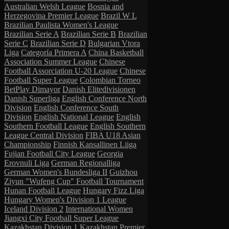
Australian Welsh League
Bosnia and
Herzegovina Premier League
Brazil W L
Brazilian Paulista Women's League
Brazilian Serie A
Brazilian Serie B
Brazilian
Serie C
Brazilian Serie D
Bulgarian Vtora
Liga
Categoría Primera A
China Basketball
Association Summer League
Chinese
Football Assorciation U-20 League
Chinese
Football Super League
Colombian Torneo
BetPlay Dimayor
Danish Elitedivisionen
Danish Superliga
English Conference North
Division
English Conference South
Division
English National League
English
Southern Football League
English Southern
League Central Division
FIBA U18 Asian
Championship
Finnish Kansallinen Liiga
Fujian Football City League
Georgia
Erovnuli Liga
German Regionalliga
German Women's Bundesliga II
Guizhou
Ziyun "Wufeng Cup" Football Tournament
Hunan Football League
Hungary Fizz Liga
Hungary Women's Division 1 League
Iceland Division 2
International Women
Jiangxi City Football Super League
Kazakhstan Division 1
Kazakhstan Premier