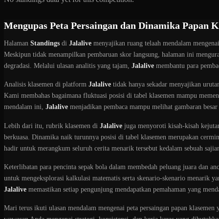
Mengupas Peta Persaingan dan Dinamika Papan K
Halaman
Standings
di
Jalalive
menyajikan ruang telaah mendalam mengenai pe
Meskipun tidak menampilkan pembaruan skor langsung, halaman ini menguraikan
degradasi. Melalui ulasan analitis yang tajam,
Jalalive
membantu para pembaca 
Analisis klasemen di platform
Jalalive
tidak hanya sekadar menyajikan urutan
Kami membahas bagaimana fluktuasi posisi di tabel klasemen mampu memengar
mendalam ini,
Jalalive
menjadikan pembaca mampu melihat gambaran besar dar
Lebih dari itu, rubrik klasemen di
Jalalive
juga menyoroti kisah-kisah kejuta
berkuasa. Dinamika naik turunnya posisi di tabel klasemen merupakan cermina
hadir untuk merangkum seluruh cerita menarik tersebut kedalam sebuah sajian
Keterlibatan para pencinta sepak bola dalam membedah peluang juara dan anc
untuk mengeksplorasi kalkulasi matematis serta skenario-skenario menarik ya
Jalalive
memastikan setiap pengunjung mendapatkan pemahaman yang mendala
Mari terus ikuti ulasan mendalam mengenai peta persaingan papan klasemen y