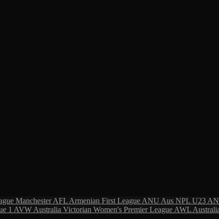
ague Manchester
AFL
Armenian First League
ANU
Aus NPL U23
AN
ue 1
AVW
Australia Victorian Women's Premier League
AWL
Austral