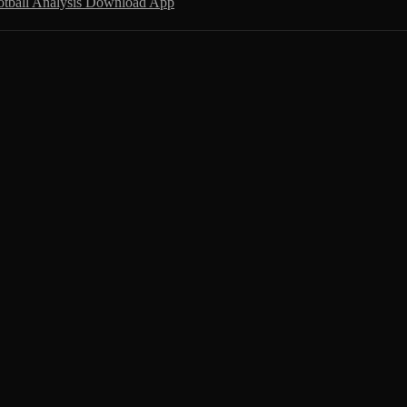
otball Analysis
Download App