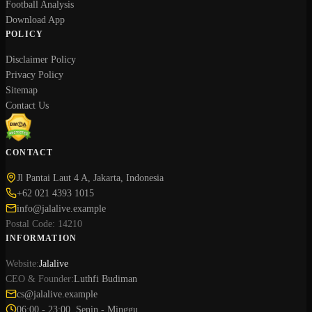
Football Analysis
Download App
POLICY
Disclaimer Policy
Privacy Policy
Sitemap
Contact Us
CONTACT
Jl Pantai Laut 4 A, Jakarta, Indonesia
+62 021 4393 1015
info@jalalive.example
Postal Code: 14210
INFORMATION
Website:
Jalalive
CEO & Founder:
Luthfi Budiman
cs@jalalive.example
06:00 - 23:00, Senin - Minggu