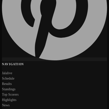
NAVIGATION
Jalalive
Schedule
Results
Standings
Top Scorers
Highlights
News