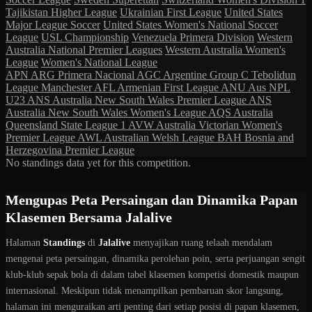
Tajikistan Higher League
Ukrainian First League
United States
Major League Soccer
United States Women's National Soccer
League
USL Championship
Venezuela Primera Division
Western
Australia National Premier Leagues
Western Australia Women's
League
Women's National League
APN
ARG Primera Nacional
AGC
Argentine Group C Tebolidun
League Manchester
AFL
Armenian First League
ANU
Aus NPL
U23
ANS
Australia New South Wales Premier League
ANS
Australia New South Wales Women's League
AQS
Australia
Queensland State League 1
AVW
Australia Victorian Women's
Premier League
AWL
Australian Welsh League
BAH
Bosnia and
Herzegovina Premier League
No standings data yet for this competition.
Mengupas Peta Persaingan dan Dinamika Papan
Klasemen Bersama Jalalive
Halaman
Standings
di
Jalalive
menyajikan ruang telaah mendalam
mengenai peta persaingan, dinamika perolehan poin, serta perjuangan sengit
klub-klub sepak bola di dalam tabel klasemen kompetisi domestik maupun
internasional. Meskipun tidak menampilkan pembaruan skor langsung,
halaman ini menguraikan arti penting dari setiap posisi di papan klasemen,