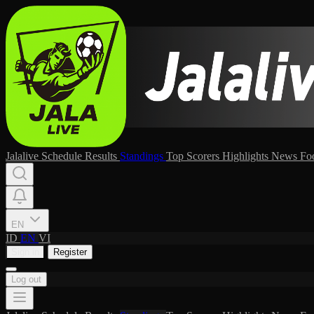
Jalalive
Schedule
Results
Standings
Top Scorers
Highlights
News
Fo
EN
ID
EN
VI
Sign in
Register
Log out