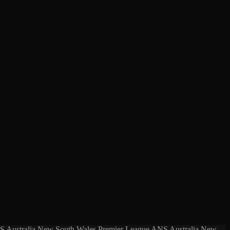
S
Australia New South Wales Premier League
ANS
Australia New