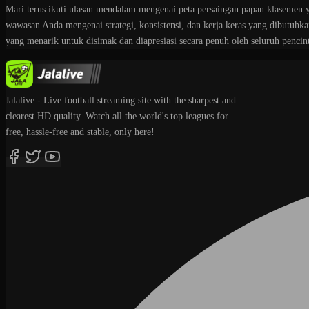
Mari terus ikuti ulasan mendalam mengenai peta persaingan papan klasemen y
wawasan Anda mengenai strategi, konsistensi, dan kerja keras yang dibutuhk
yang menarik untuk disimak dan diapresiasi secara penuh oleh seluruh pencinta
Jalalive - Live football streaming site with the sharpest and
clearest HD quality. Watch all the world's top leagues for
free, hassle-free and stable, only here!