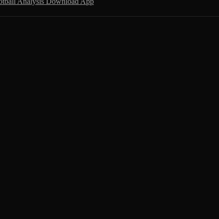
otball Analysis
Download App