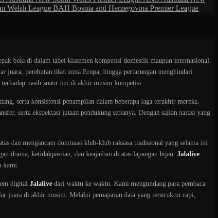
ian Welsh League
BAH
Bosnia and Herzegovina Premier League
epak bola di dalam tabel klasemen kompetisi domestik maupun internasional.
ar juara, perebutan tiket zona Eropa, hingga pertarungan menghindari
terhadap nasib suatu tim di akhir musim kompetisi.
ang, serta konsistensi penampilan dalam beberapa laga terakhir mereka.
er, serta ekspektasi jutaan pendukung setianya. Dengan sajian narasi yang
as dan mengancam dominasi klub-klub raksasa tradisional yang selama ini
an drama, ketidakpastian, dan keajaiban di atas lapangan hijau.
Jalalive
a kami.
tem digital
Jalalive
dari waktu ke waktu. Kami mengundang para pembaca
r juara di akhir musim. Melalui pemaparan data yang terstruktur rapi,