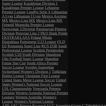
Super League
Kazakhstan Division 1
Kazakhstan Premier League
Lebanese
Premier League
LigaPro Serie A
Lithuanian
A Lyga
Lithuanian I Lyga
Mexico Ascenso
MX
Mexico Liga MX
Mexico Liga MX
Femenil
Mongolia Premier League
Norwegian 3.Divisjon
Paraguayan Primera
Division
Peruvian Liga 2
PKO Bank Polski
EKSTRAKLASA
Poland Mloda
Ekstraklasa
Portuguese U23 League
QLD
D2
Romanian Super Liga
RUS D3B
Saudi
Professional League
Scottish Premiership
Scottish U20 Youth Division
Shandong
Qilu Football Super League
Shanghai
Future Star Cup
South Africa Premier
Soccer League
Sweden Superettan
Switzerland Women's Division 1
Tajikistan
Higher League
Ukrainian First League
United States Major League Soccer
United
States Women's National Soccer League
USL Championship
Venezuela Primera
Division
Western Australia National Premier
Leagues
Western Australia Women's
League
Women's National League
APN
ARG Primera Nacional
AGC
Argentine Group C Tebolidun Le