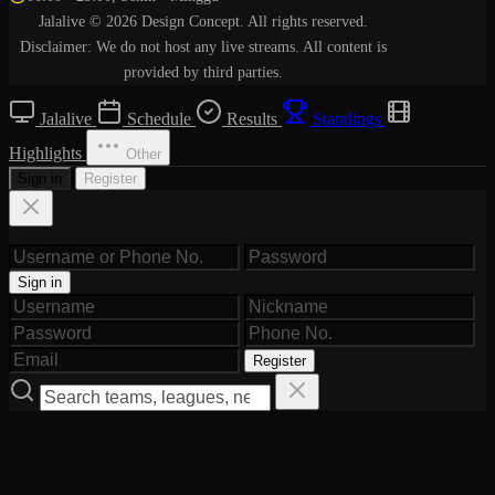
Jalalive © 2026 Design Concept. All rights reserved.
Disclaimer: We do not host any live streams. All content is
provided by third parties.
Jalalive
Schedule
Results
Standings
Highlights
Other
Sign in
Register
Sign in
Register