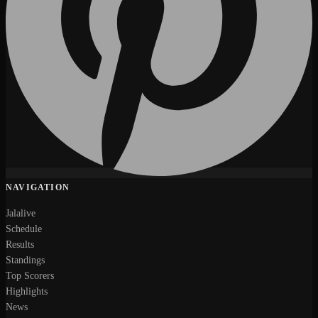
NAVIGATION
Jalalive
Schedule
Results
Standings
Top Scorers
Highlights
News