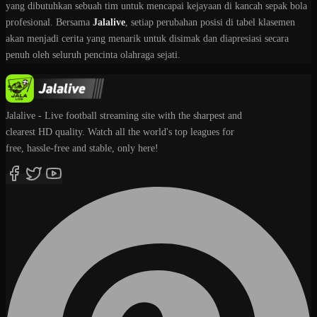
yang dibutuhkan sebuah tim untuk mencapai kejayaan di kancah sepak bola
profesional. Bersama
Jalalive
, setiap perubahan posisi di tabel klasemen
akan menjadi cerita yang menarik untuk disimak dan diapresiasi secara
penuh oleh seluruh pencinta olahraga sejati.
Jalalive - Live football streaming site with the sharpest and
clearest HD quality. Watch all the world's top leagues for
free, hassle-free and stable, only here!