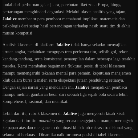
mulai dari perburuan gelar juara, perebutan tiket zona Eropa, hingga
pertarungan menghindari degradasi. Melalui ulasan analitis yang tajam,
Jalalive
membantu para pembaca memahami implikasi matematis dan
psikologis dari setiap hasil pertandingan terhadap nasib suatu tim di akhir
musim kompetisi.
Analisis klasemen di platform
Jalalive
tidak hanya sekadar menyajikan
urutan angka, melainkan mengupas tren performa tim, selisih gol, rekor
kandang-tandang, serta konsistensi penampilan dalam beberapa laga terakhir
mereka. Kami membahas bagaimana fluktuasi posisi di tabel klasemen
mampu memengaruhi tekanan mental para pemain, keputusan manajemen
klub dalam bursa transfer, serta ekspektasi jutaan pendukung setianya.
Dengan sajian narasi yang mendalam ini,
Jalalive
menjadikan pembaca
mampu melihat gambaran besar dari sebuah liga sepak bola secara lebih
komprehensif, rasional, dan memikat.
Lebih dari itu, rubrik klasemen di
Jalalive
juga menyoroti kisah-kisah
kejutan dari tim-tim
underdog
yang secara mengejutkan mampu merangsek
ke papan atas dan mengancam dominasi klub-klub raksasa tradisional yang
selama ini berkuasa. Dinamika naik turunnya posisi di tabel klasemen