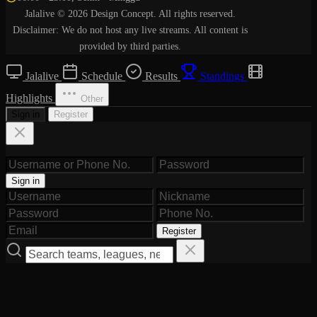
Jalalive © 2026 Design Concept. All rights reserved.
Disclaimer: We do not host any live streams. All content is
provided by third parties.
Jalalive
Schedule
Results
Standings
Highlights
Other
Sign in
Register
Sign in
Register