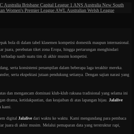
C
Australia Brisbane Capital League 1
ANS
Australia New South
rian Women's Premier League
AWL
Australian Welsh League
epak bola di dalam tabel klasemen kompetisi domestik maupun internasional.
ar juara, perebutan tiket zona Eropa, hingga pertarungan menghindari
terhadap nasib suatu tim di akhir musim kompetisi.
ang, serta konsistensi penampilan dalam beberapa laga terakhir mereka.
er, serta ekspektasi jutaan pendukung setianya. Dengan sajian narasi yang
as dan mengancam dominasi klub-klub raksasa tradisional yang selama ini
an drama, ketidakpastian, dan keajaiban di atas lapangan hijau.
Jalalive
a kami.
tem digital
Jalalive
dari waktu ke waktu. Kami mengundang para pembaca
r juara di akhir musim. Melalui pemaparan data yang terstruktur rapi,