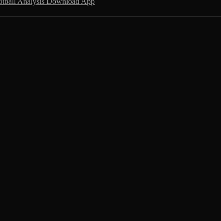
otball Analysis
Download App