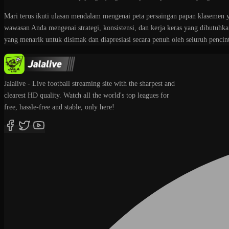
Mari terus ikuti ulasan mendalam mengenai peta persaingan papan klasemen y
wawasan Anda mengenai strategi, konsistensi, dan kerja keras yang dibutuhk
yang menarik untuk disimak dan diapresiasi secara penuh oleh seluruh pencinta
Jalalive - Live football streaming site with the sharpest and
clearest HD quality. Watch all the world's top leagues for
free, hassle-free and stable, only here!