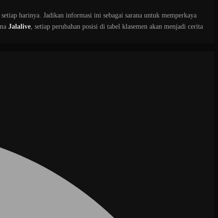
setiap harinya. Jadikan informasi ini sebagai sarana untuk memperkaya
ama
Jalalive
, setiap perubahan posisi di tabel klasemen akan menjadi cerita