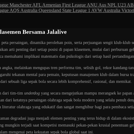
ague Manchester
AFL
Armenian First League
ANU
Aus NPL U23
AB
eague
AQS
Australia Queensland State League 1
AVW
Australia Victo
lasemen Bersama Jalalive
ta persaingan, dinamika perolehan poin, serta perjuangan sengit klub-klub s
 arti penting dari setiap posisi di papan klasemen, mulai dari perburuan gel
memahami implikasi matematis dan psikologis dari setiap hasil pertandingan 
 angka, melainkan mengupas tren performa tim, selisih gol, rekor kandang-tand
uhi tekanan mental para pemain, keputusan manajemen klub dalam bursa transf
i sebuah liga sepak bola secara lebih komprehensif, rasional, dan memikat.
n dari tim-tim
underdog
yang secara mengejutkan mampu merangsek ke papan at
n dari ketatnya persaingan olahraga sepak bola modern yang selalu penuh deng
 literatur olahraga yang edukatif dan sangat menghibur bagi para pembaca seti
aman degradasi juga menjadi elemen penting yang terus hidup di dalam ekosis
ng mungkin terjadi saat kompetisi memasuki pekan-pekan krusial penentuan gela
m mengenai peta kekuatan sepak bola global saat ini.