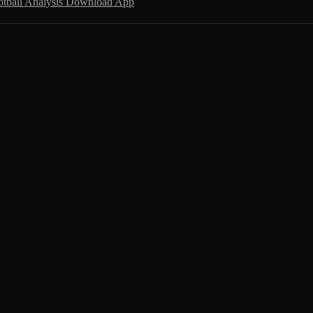
otball Analysis
Download App