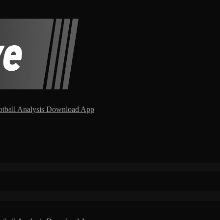
otball Analysis
Download App