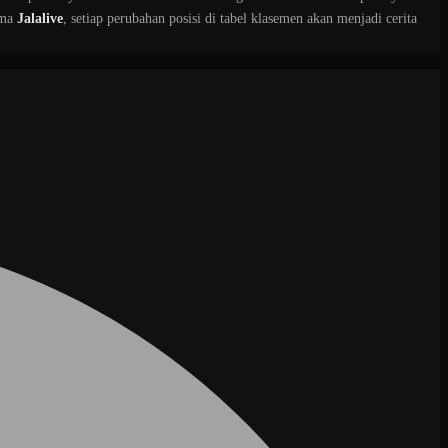
ama
Jalalive
, setiap perubahan posisi di tabel klasemen akan menjadi cerita