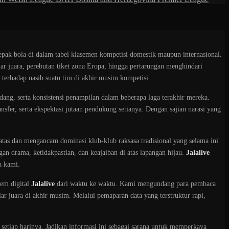
epak bola di dalam tabel klasemen kompetisi domestik maupun internasional.
ar juara, perebutan tiket zona Eropa, hingga pertarungan menghindari
terhadap nasib suatu tim di akhir musim kompetisi.
ang, serta konsistensi penampilan dalam beberapa laga terakhir mereka.
er, serta ekspektasi jutaan pendukung setianya. Dengan sajian narasi yang
as dan mengancam dominasi klub-klub raksasa tradisional yang selama ini
an drama, ketidakpastian, dan keajaiban di atas lapangan hijau.
Jalalive
a kami.
tem digital
Jalalive
dari waktu ke waktu. Kami mengundang para pembaca
r juara di akhir musim. Melalui pemaparan data yang terstruktur rapi,
setiap harinya. Jadikan informasi ini sebagai sarana untuk memperkaya