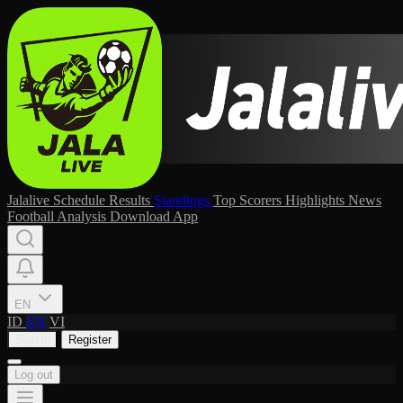
Jalalive
Schedule
Results
Standings
Top Scorers
Highlights
News
Football Analysis
Download App
EN
ID
EN
VI
Sign in
Register
Log out