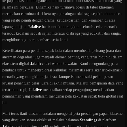
ke papan atas dan mengancam dominasi klub-klub raksasa tradisional yang
selama ini berkuasa. Dinamika naik turunnya posisi di tabel klasemen
merupakan cerminan dari ketatnya persaingan olahraga sepak bola modern
yang selalu penuh dengan drama, ketidakpastian, dan keajaiban di atas
lapangan hijau.
Jalalive
hadir untuk merangkum seluruh cerita menarik
tersebut kedalam sebuah sajian literatur olahraga yang edukatif dan sangat
menghibur bagi para pembaca setia kami.
Keterlibatan para pencinta sepak bola dalam membedah peluang juara dan
ancaman degradasi juga menjadi elemen penting yang terus hidup di dalam
ekosistem digital
Jalalive
dari waktu ke waktu. Kami mengundang para
pembaca untuk mengeksplorasi kalkulasi matematis serta skenario-skenario
menarik yang mungkin terjadi saat kompetisi memasuki pekan-pekan
krusial penentuan gelar juara di akhir musim. Melalui pemaparan data yang
terstruktur rapi,
Jalalive
memastikan setiap pengunjung mendapatkan
pemahaman yang mendalam mengenai peta kekuatan sepak bola global saat
ini.
Mari terus ikuti ulasan mendalam mengenai peta persaingan papan klasemen
yang disajikan secara eksklusif melalui halaman
Standings
di platform
Jalalive
setiap harinya. Jadikan informasi ini sebagai sarana untuk