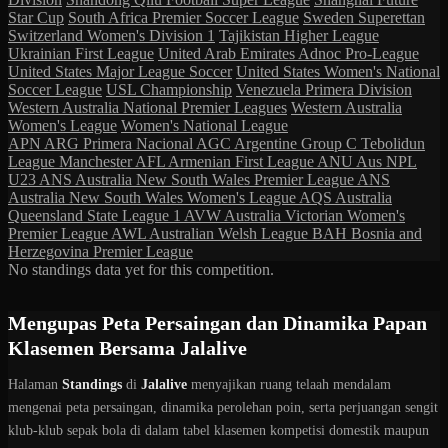
Star Cup
South Africa Premier Soccer League
Sweden Superettan
Switzerland Women's Division 1
Tajikistan Higher League
Ukrainian First League
United Arab Emirates Adnoc Pro-League
United States Major League Soccer
United States Women's National
Soccer League
USL Championship
Venezuela Primera Division
Western Australia National Premier Leagues
Western Australia
Women's League
Women's National League
APN
ARG Primera Nacional
AGC
Argentine Group C Tebolidun
League Manchester
AFL
Armenian First League
ANU
Aus NPL
U23
ANS
Australia New South Wales Premier League
ANS
Australia New South Wales Women's League
AQS
Australia
Queensland State League 1
AVW
Australia Victorian Women's
Premier League
AWL
Australian Welsh League
BAH
Bosnia and
Herzegovina Premier League
No standings data yet for this competition.
Mengupas Peta Persaingan dan Dinamika Papan
Klasemen Bersama Jalalive
Halaman
Standings
di
Jalalive
menyajikan ruang telaah mendalam
mengenai peta persaingan, dinamika perolehan poin, serta perjuangan sengit
klub-klub sepak bola di dalam tabel klasemen kompetisi domestik maupun