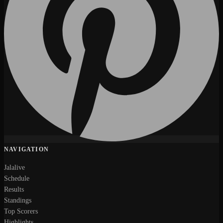
NAVIGATION
Jalalive
Schedule
Results
Standings
Top Scorers
Highlights