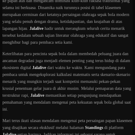
ke papan atas dan mengancam dominasi klub-klub raksasa tradisional yang
selama ini berkuasa. Dinamika naik turunnya posisi di tabel klasemen
merupakan cerminan dari ketatnya persaingan olahraga sepak bola modern
yang selalu penuh dengan drama, ketidakpastian, dan keajaiban di atas
lapangan hijau.
Jalalive
hadir untuk merangkum seluruh cerita menarik
tersebut kedalam sebuah sajian literatur olahraga yang edukatif dan sangat
menghibur bagi para pembaca setia kami.
Keterlibatan para pencinta sepak bola dalam membedah peluang juara dan
ancaman degradasi juga menjadi elemen penting yang terus hidup di dalam
ekosistem digital
Jalalive
dari waktu ke waktu. Kami mengundang para
pembaca untuk mengeksplorasi kalkulasi matematis serta skenario-skenario
menarik yang mungkin terjadi saat kompetisi memasuki pekan-pekan
krusial penentuan gelar juara di akhir musim. Melalui pemaparan data yang
terstruktur rapi,
Jalalive
memastikan setiap pengunjung mendapatkan
pemahaman yang mendalam mengenai peta kekuatan sepak bola global saat
ini.
Mari terus ikuti ulasan mendalam mengenai peta persaingan papan klasemen
yang disajikan secara eksklusif melalui halaman
Standings
di platform
Jalalive
setiap harinya. Jadikan informasi ini sebagai sarana untuk