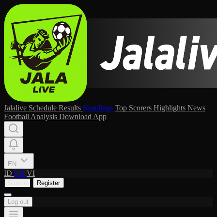
Jalalive
Schedule
Results
Standings
Top Scorers
Highlights
News
Football Analysis
Download App
EN
ID
EN
VI
Sign in
Register
Log out