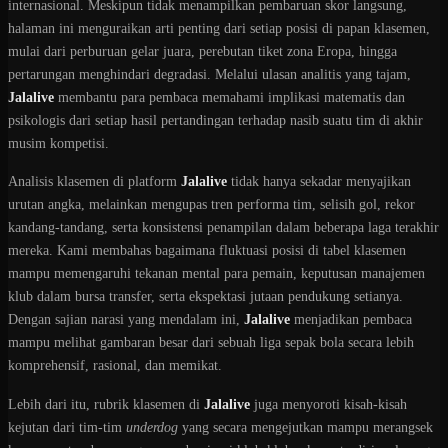
internasional. Meskipun tidak menampilkan pembaruan skor langsung,
halaman ini menguraikan arti penting dari setiap posisi di papan klasemen,
mulai dari perburuan gelar juara, perebutan tiket zona Eropa, hingga
pertarungan menghindari degradasi. Melalui ulasan analitis yang tajam,
Jalalive
membantu para pembaca memahami implikasi matematis dan
psikologis dari setiap hasil pertandingan terhadap nasib suatu tim di akhir
musim kompetisi.
Analisis klasemen di platform
Jalalive
tidak hanya sekadar menyajikan
urutan angka, melainkan mengupas tren performa tim, selisih gol, rekor
kandang-tandang, serta konsistensi penampilan dalam beberapa laga terakhir
mereka. Kami membahas bagaimana fluktuasi posisi di tabel klasemen
mampu memengaruhi tekanan mental para pemain, keputusan manajemen
klub dalam bursa transfer, serta ekspektasi jutaan pendukung setianya.
Dengan sajian narasi yang mendalam ini,
Jalalive
menjadikan pembaca
mampu melihat gambaran besar dari sebuah liga sepak bola secara lebih
komprehensif, rasional, dan memikat.
Lebih dari itu, rubrik klasemen di
Jalalive
juga menyoroti kisah-kisah
kejutan dari tim-tim
underdog
yang secara mengejutkan mampu merangsek