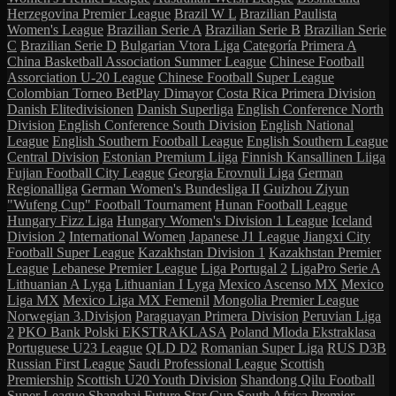
Herzegovina Premier League
Brazil W L
Brazilian Paulista
Women's League
Brazilian Serie A
Brazilian Serie B
Brazilian Serie
C
Brazilian Serie D
Bulgarian Vtora Liga
Categoría Primera A
China Basketball Association Summer League
Chinese Football
Assorciation U-20 League
Chinese Football Super League
Colombian Torneo BetPlay Dimayor
Costa Rica Primera Division
Danish Elitedivisionen
Danish Superliga
English Conference North
Division
English Conference South Division
English National
League
English Southern Football League
English Southern League
Central Division
Estonian Premium Liiga
Finnish Kansallinen Liiga
Fujian Football City League
Georgia Erovnuli Liga
German
Regionalliga
German Women's Bundesliga II
Guizhou Ziyun
"Wufeng Cup" Football Tournament
Hunan Football League
Hungary Fizz Liga
Hungary Women's Division 1 League
Iceland
Division 2
International Women
Japanese J1 League
Jiangxi City
Football Super League
Kazakhstan Division 1
Kazakhstan Premier
League
Lebanese Premier League
Liga Portugal 2
LigaPro Serie A
Lithuanian A Lyga
Lithuanian I Lyga
Mexico Ascenso MX
Mexico
Liga MX
Mexico Liga MX Femenil
Mongolia Premier League
Norwegian 3.Divisjon
Paraguayan Primera Division
Peruvian Liga
2
PKO Bank Polski EKSTRAKLASA
Poland Mloda Ekstraklasa
Portuguese U23 League
QLD D2
Romanian Super Liga
RUS D3B
Russian First League
Saudi Professional League
Scottish
Premiership
Scottish U20 Youth Division
Shandong Qilu Football
Super League
Shanghai Future Star Cup
South Africa Premier